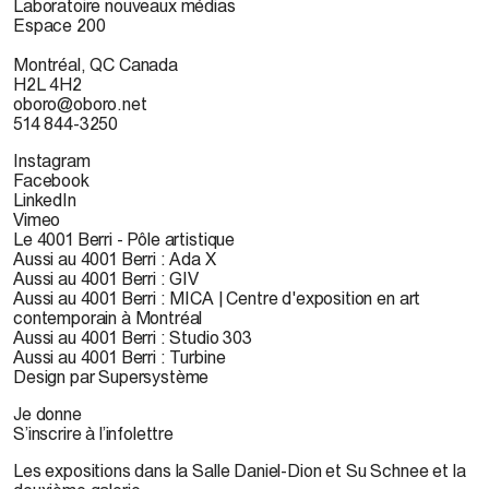
Laboratoire nouveaux médias
Espace 200
Montréal, QC Canada
H2L 4H2
oboro@oboro.net
514 844-3250
Instagram
Facebook
LinkedIn
Vimeo
Le 4001 Berri - Pôle artistique
Aussi au 4001 Berri : Ada X
Aussi au 4001 Berri : GIV
Aussi au 4001 Berri : MICA | Centre d'exposition en art
contemporain à Montréal
Aussi au 4001 Berri : Studio 303
Aussi au 4001 Berri : Turbine
Design par Supersystème
Je donne
S’inscrire à l’infolettre
Les expositions dans la Salle Daniel-Dion et Su Schnee et la