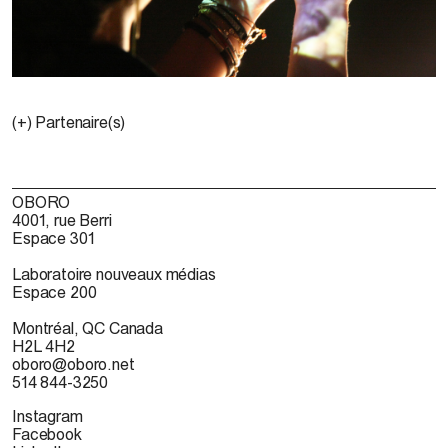
(+) Partenaire(s)
OBORO
4001, rue Berri
Espace 301
Laboratoire nouveaux médias
Espace 200
Montréal, QC Canada
H2L 4H2
oboro@oboro.net
514 844-3250
Instagram
Facebook