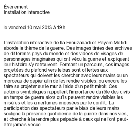
Événement
Installation interactive
le vendredi 10 mai 2013 à 19 h
L’installation interactive de Ila Firouzabadi et Payam Mofidi
aborde le thème de la guerre. Des images tirées des archives
de différents pays du monde et des vidéos de visages de
personnages imaginaires qui ont vécu la guerre et expliquent
leur histoire s’y retrouvent. Formant un parcours, ces images
projetées du plafond vers le bas sont offertes aux
spectateurs qui doivent les chercher avec leurs mains ou un
morceau de papier afin de les rendre visibles, ou encore les
faire se projeter sur le mur à l’aide d’un petit miroir. Ces
actions symboliques rappellent l’importance du rôle des civils
en temps de guerre alors qu’ils peuvent rendre visibles les
misères et les amertumes imposées par le conflit. La
participation des spectateurs par le biais de leurs mains
souligne la présence quotidienne de la guerre dans nos vies,
et cherche à la rendre plus palpable à ceux qui ne l’ont peut-
être jamais vécue.