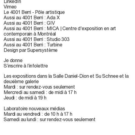
LinkedIn
Vimeo
Le 4001 Berri - Pôle artistique
Aussi au 4001 Berri : Ada X
Aussi au 4001 Berri : GIV
Aussi au 4001 Berri : MICA | Centre d'exposition en art
contemporain à Montréal
Aussi au 4001 Berri : Studio 303
Aussi au 4001 Berri : Turbine
Design par Supersystème
Je donne
S’inscrire à l’infolettre
Les expositions dans la Salle Daniel-Dion et Su Schnee et la
deuxième galerie
Mardi : sur rendez-vous seulement
Mercredi au samedi : de midi à 17 h
Jeudi : de midi à 19 h
Laboratoire nouveaux médias
Mardi au vendredi : de 10 h à 17 h
Samedi au lundi : sur rendez-vous seulement