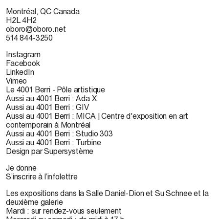
Montréal, QC Canada
H2L 4H2
oboro@oboro.net
514 844-3250
Instagram
Facebook
LinkedIn
Vimeo
Le 4001 Berri - Pôle artistique
Aussi au 4001 Berri : Ada X
Aussi au 4001 Berri : GIV
Aussi au 4001 Berri : MICA | Centre d'exposition en art
contemporain à Montréal
Aussi au 4001 Berri : Studio 303
Aussi au 4001 Berri : Turbine
Design par Supersystème
Je donne
S’inscrire à l’infolettre
Les expositions dans la Salle Daniel-Dion et Su Schnee et la
deuxième galerie
Mardi : sur rendez-vous seulement