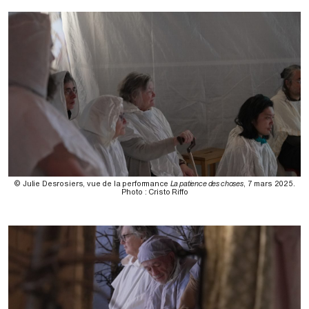
© Julie Desrosiers, vue de la performance
La patience des choses
, 7 mars 2025.
Photo : Cristo Riffo