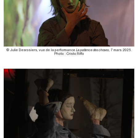
© Julie Desrosiers, vue de la performance
La patience des choses
, 7 mars 2025.
Photo : Cristo Riffo