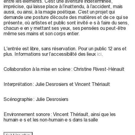
entre les éléments. C’est une aventure indéterminée,
imprécise, qui laisse place à l’inattendu, à l’accident, mais
aussi, ou ainsi, à la magie poétique. C’est un projet qui
demande une posture d’écoute des matières et de ce qui se
présente, où artistes et public sont invité·e·s à faire du sens,
chacun·e en y mettant ses yeux, ses pensées ou peut-être
même ses mains et son corps entier.
L'entrée est libre, sans réservation. Pour un public 12 ans et
plus. Informations sur l’accessibilité des lieux
ici
.
Collaboration à la mise en scène :
Christine Rivest-Hénault
Interprétation :
Julie Desrosiers et Vincent Thériault
Scénographie :
Julie Desrosiers
Environnement sonore :
Vincent Thériault, ainsi que les
humain·e·s et les non-humain·e·s dans la salle