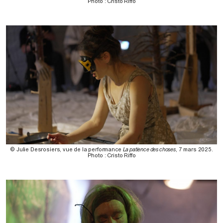
Photo : Cristo Riffo
© Julie Desrosiers, vue de la performance
La patience des choses
, 7 mars 2025.
Photo : Cristo Riffo