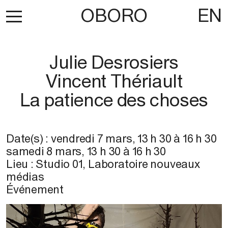
OBORO
EN
Julie Desrosiers
Vincent Thériault
La patience des choses
Date(s) :
vendredi 7 mars
,
13 h 30
à
16 h 30
samedi 8 mars
,
13 h 30
à
16 h 30
Lieu :
Studio 01, Laboratoire nouveaux
médias
Événement