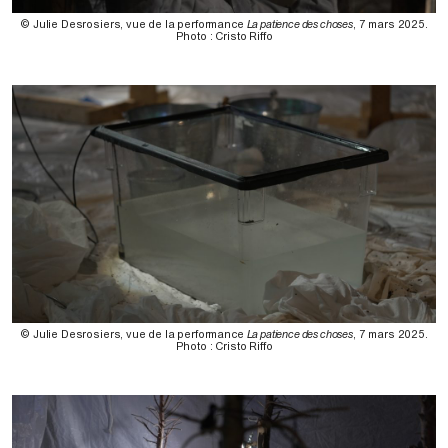
© Julie Desrosiers, vue de la performance
La patience des choses
, 7 mars 2025.
Photo : Cristo Riffo
© Julie Desrosiers, vue de la performance
La patience des choses
, 7 mars 2025.
Photo : Cristo Riffo