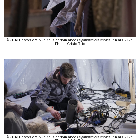
© Julie Desrosiers, vue de la performance
La patience des choses
, 7 mars 2025.
Photo : Cristo Riffo
© Julie Desrosiers, vue de la performance
La patience des choses
, 7 mars 2025.