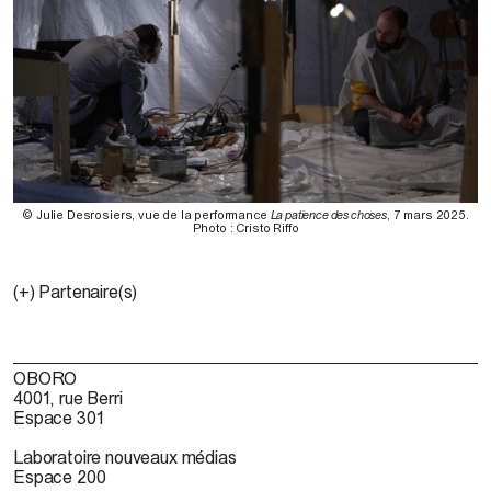
© Julie Desrosiers, vue de la performance
La patience des choses
, 7 mars 2025.
Photo : Cristo Riffo
(+) Partenaire(s)
OBORO
4001, rue Berri
Espace 301
Laboratoire nouveaux médias
Espace 200