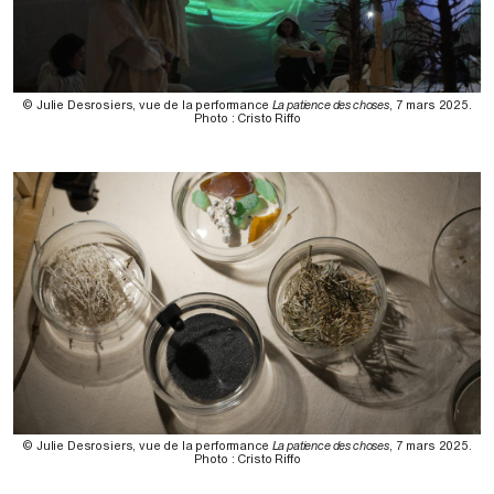
© Julie Desrosiers, vue de la performance
La patience des choses
, 7 mars 2025.
Photo : Cristo Riffo
© Julie Desrosiers, vue de la performance
La patience des choses
, 7 mars 2025.
Photo : Cristo Riffo