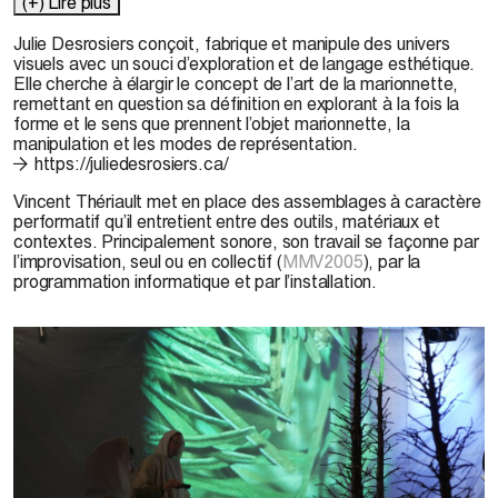
(+) Lire plus
Julie Desrosiers
conçoit, fabrique et manipule des univers
visuels avec un souci d’exploration et de langage esthétique.
Elle cherche à élargir le concept de l’art de la marionnette,
remettant en question sa définition en explorant à la fois la
forme et le sens que prennent l’objet marionnette, la
manipulation et les modes de représentation.
https://juliedesrosiers.ca/
Vincent Thériault
met en place des assemblages à caractère
performatif qu’il entretient entre des outils, matériaux et
contextes. Principalement sonore, son travail se façonne par
l’improvisation, seul ou en collectif (
MMV2005
), par la
programmation informatique et par l’installation.