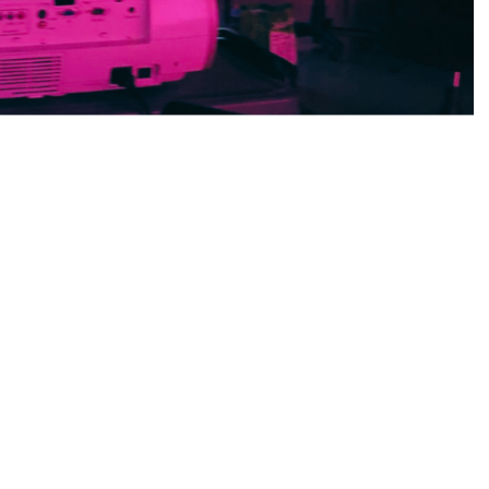
hilde Geromin, 2022