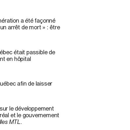
nération a été façonné
« un arrêt de mort » : être
ébec était passible de
nt en hôpital
uébec afin de laisser
e sur le développement
tréal et le gouvernement
lles MTL
.