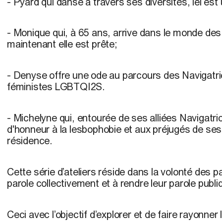
- Pyard qui danse à travers ses diversités, iel est
- Monique qui, à 65 ans, arrive dans le monde des
maintenant elle est prête;
- Denyse offre une ode au parcours des Navigatri
féministes LGBTQI2S.
- Michelyne qui, entourée de ses alliées Navigatric
d'honneur à la lesbophobie et aux préjugés de ses
résidence.
Cette série d’ateliers réside dans la volonté des p
parole collectivement et à rendre leur parole publ
Ceci avec l’objectif d’explorer et de faire rayonner