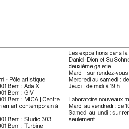
Les expositions dans la 
Daniel-Dion et Su Schne
deuxième galerie
Mardi : sur rendez-vou
ri - Pôle artistique
Mercredi au samedi : de 
01 Berri : Ada X
Jeudi : de midi à 19 h
01 Berri : GIV
01 Berri : MICA | Centre
Laboratoire nouveaux m
n en art contemporain à
Mardi au vendredi : de 10
Samedi au lundi : sur r
01 Berri : Studio 303
seulement
01 Berri : Turbine