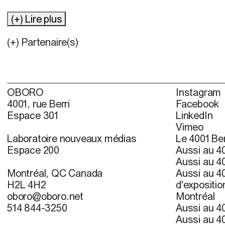
(+) Lire plus
(+) Partenaire(s)
OBORO
Instagram
4001, rue Berri
Facebook
Espace 301
LinkedIn
Vimeo
Laboratoire nouveaux médias
Le 4001 Ber
Espace 200
Aussi au 40
Aussi au 40
Montréal, QC Canada
Aussi au 40
H2L 4H2
d'expositio
oboro@oboro.net
Montréal
514 844-3250
Aussi au 40
Aussi au 40