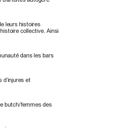
de leurs histoires
stoire collective. Ainsi
mmunauté dans les bars
s d’injures et
èle butch/femmes des