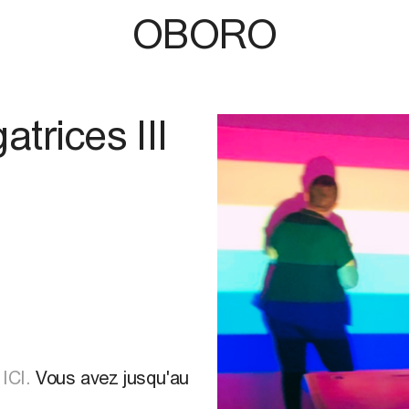
OBORO
trices III
e
ICI.
Vous avez jusqu'au