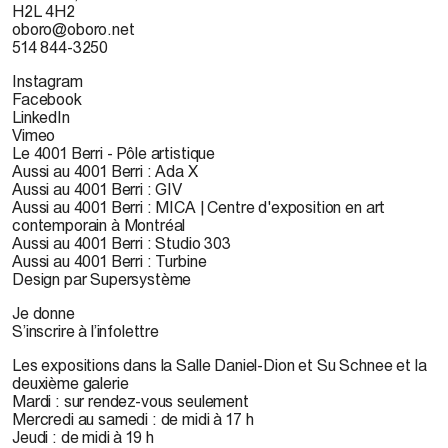
H2L 4H2
oboro@oboro.net
514 844-3250
Instagram
Facebook
LinkedIn
Vimeo
Le 4001 Berri - Pôle artistique
Aussi au 4001 Berri : Ada X
Aussi au 4001 Berri : GIV
Aussi au 4001 Berri : MICA | Centre d'exposition en art
contemporain à Montréal
Aussi au 4001 Berri : Studio 303
Aussi au 4001 Berri : Turbine
Design par Supersystème
Je donne
S’inscrire à l’infolettre
Les expositions dans la Salle Daniel-Dion et Su Schnee et la
deuxième galerie
Mardi : sur rendez-vous seulement
Mercredi au samedi : de midi à 17 h
Jeudi : de midi à 19 h