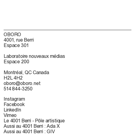
OBORO
4001, rue Berri
Espace 301
Laboratoire nouveaux médias
Espace 200
Montréal, QC Canada
H2L 4H2
oboro@oboro.net
514 844-3250
Instagram
Facebook
LinkedIn
Vimeo
Le 4001 Berri - Pôle artistique
Aussi au 4001 Berri : Ada X
Aussi au 4001 Berri : GIV