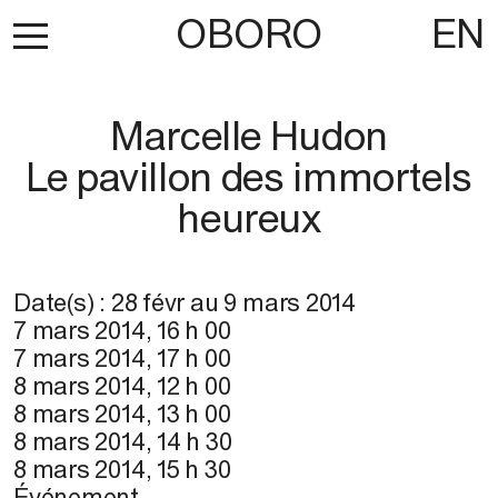
OBORO
EN
Marcelle Hudon
Le pavillon des immortels
heureux
Date(s) :
28 févr
au
9 mars 2014
7 mars 2014
,
16 h 00
7 mars 2014
,
17 h 00
8 mars 2014
,
12 h 00
8 mars 2014
,
13 h 00
8 mars 2014
,
14 h 30
8 mars 2014
,
15 h 30
Événement