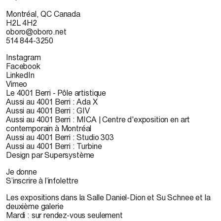
Montréal, QC Canada
H2L 4H2
oboro@oboro.net
514 844-3250
Instagram
Facebook
LinkedIn
Vimeo
Le 4001 Berri - Pôle artistique
Aussi au 4001 Berri : Ada X
Aussi au 4001 Berri : GIV
Aussi au 4001 Berri : MICA | Centre d'exposition en art
contemporain à Montréal
Aussi au 4001 Berri : Studio 303
Aussi au 4001 Berri : Turbine
Design par Supersystème
Je donne
S’inscrire à l’infolettre
Les expositions dans la Salle Daniel-Dion et Su Schnee et la
deuxième galerie
Mardi : sur rendez-vous seulement