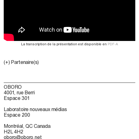
La transcription de la présentation est disponible en
PDF-A
(+) Partenaire(s)
OBORO
4001, rue Berri
Espace 301
Laboratoire nouveaux médias
Espace 200
Montréal, QC Canada
H2L 4H2
oboro@oboro.net