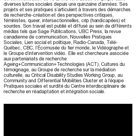
diverses luttes sociales depuis une quinzaine d’années. Ses
projets et ses pratiques s’articulent à travers des démarches
de recherche-création et des perspectives critiques,
féministes, queer, intersectionnelles, crip (handicapées) et
sourdes. Son travail est publié et diffusé au sein de différents
médias tels que Sage Publications, UBC Press, la revue
canadienne de communication, Nouvelles Pratiques
Sociales, Lien social et politique, Radio-Canada, Télé-
Québec, CBC, l’Écomusée du fier monde, le Vidéographe et
le Groupe d’intervention vidéo. Elle est chercheure associée
aux partenariats de recherche
Ageing+Communication+Technologies (ACT), Cultures du
témoignage, au Groupe de recherche sur la médiation
culturelle, au Critical Disability Studies Working Group, au
Community and Differential Mobilities Cluster et à l’équipe
Pratiques sociales et surdité du Centre interdisciplinaire de
recherche en réadaptation et intégration sociale.