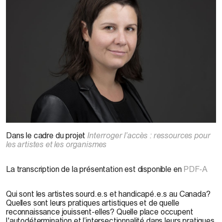
Véro Leduc, UQAM, Service de l’audiovisuel. Photo : Émilie Tournevache, 2017
Dans le cadre du projet
Interroger l’accès : ressources pour
les artistes et les organismes
La transcription de la présentation est disponible en
PDF-A
Qui sont les artistes sourd.e.s et handicapé.e.s au Canada?
Quelles sont leurs pratiques artistiques et de quelle
reconnaissance jouissent-elles? Quelle place occupent
l'autodétermination et l’intersectionnalité dans leurs pratiques