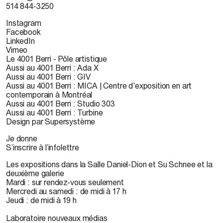
514 844-3250
Instagram
Facebook
LinkedIn
Vimeo
Le 4001 Berri - Pôle artistique
Aussi au 4001 Berri : Ada X
Aussi au 4001 Berri : GIV
Aussi au 4001 Berri : MICA | Centre d'exposition en art
contemporain à Montréal
Aussi au 4001 Berri : Studio 303
Aussi au 4001 Berri : Turbine
Design par Supersystème
Je donne
S’inscrire à l’infolettre
Les expositions dans la Salle Daniel-Dion et Su Schnee et la
deuxième galerie
Mardi : sur rendez-vous seulement
Mercredi au samedi : de midi à 17 h
Jeudi : de midi à 19 h
Laboratoire nouveaux médias