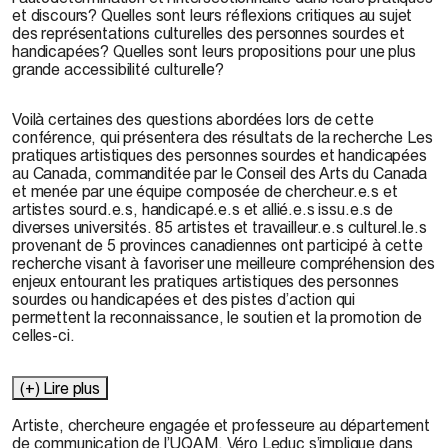
et discours? Quelles sont leurs réflexions critiques au sujet
des représentations culturelles des personnes sourdes et
handicapées? Quelles sont leurs propositions pour une plus
grande accessibilité culturelle?
Voilà certaines des questions abordées lors de cette
conférence, qui présentera des résultats de la recherche Les
pratiques artistiques des personnes sourdes et handicapées
au Canada, commanditée par le Conseil des Arts du Canada
et menée par une équipe composée de chercheur.e.s et
artistes sourd.e.s, handicapé.e.s et allié.e.s issu.e.s de
diverses universités. 85 artistes et travailleur.e.s culturel.le.s
provenant de 5 provinces canadiennes ont participé à cette
recherche visant à favoriser une meilleure compréhension des
enjeux entourant les pratiques artistiques des personnes
sourdes ou handicapées et des pistes d’action qui
permettent la reconnaissance, le soutien et la promotion de
celles-ci.
(+) Lire plus
Artiste, chercheure engagée et professeure au département
de communication de l’UQAM, Véro Leduc s’implique dans