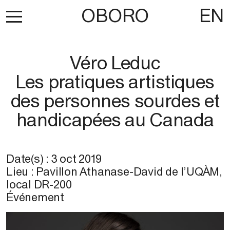
OBORO
EN
Véro Leduc
Les pratiques artistiques
des personnes sourdes et
handicapées au Canada
Date(s) :
3 oct 2019
Lieu :
Pavillon Athanase-David de l’UQÀM,
local DR-200
Événement