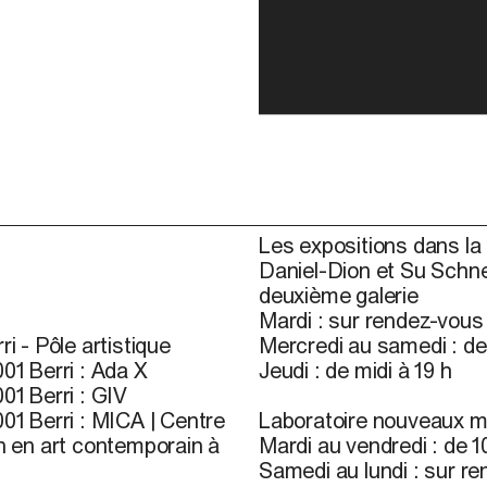
Les expositions dans la 
Daniel-Dion et Su Schne
deuxième galerie
Mardi : sur rendez-vou
ri - Pôle artistique
Mercredi au samedi : de 
01 Berri : Ada X
Jeudi : de midi à 19 h
01 Berri : GIV
01 Berri : MICA | Centre
Laboratoire nouveaux m
n en art contemporain à
Mardi au vendredi : de 10
Samedi au lundi : sur r