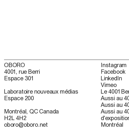
OBORO
Instagram
4001, rue Berri
Facebook
Espace 301
LinkedIn
Vimeo
Laboratoire nouveaux médias
Le 4001 Ber
Espace 200
Aussi au 40
Aussi au 40
Montréal, QC Canada
Aussi au 40
H2L 4H2
d'expositio
oboro@oboro.net
Montréal