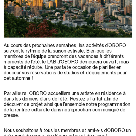
Au cours des prochaines semaines, les activités d’OBORO
suivront le rythme de la saison estivale. Bien que les
membres de l’équipe prendront des vacances à différents
moments de l’été, le LAB d’OBORO demeurera ouvert, mais
à capacité réduite. Une parfaite occasion de planifier en
douceur vos réservations de studios et d’équipements pour
cet automne !
Par ailleurs, OBORO accueillera une artiste en résidence à
dans les derniers élans de l’été. Restez à l’affut afin de
découvrir ce projet ainsi que l’ensemble notre programmation
de la rentrée culturelle dans notreprochain communiqué de
presse.
Nous souhaitons à tous les membres et ami·e·s d’OBORO un
été rempli de repos, de découvertes et de plaisir !