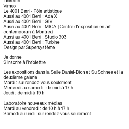
LinkedIn
Vimeo
Le 4001 Berri - Pôle artistique
Aussi au 4001 Berri : Ada X
Aussi au 4001 Berri : GIV
Aussi au 4001 Berri : MICA | Centre d'exposition en art
contemporain à Montréal
Aussi au 4001 Berri : Studio 303
Aussi au 4001 Berri : Turbine
Design par Supersystème
Je donne
S’inscrire à l’infolettre
Les expositions dans la Salle Daniel-Dion et Su Schnee et la
deuxième galerie
Mardi : sur rendez-vous seulement
Mercredi au samedi : de midi à 17 h
Jeudi : de midi à 19 h
Laboratoire nouveaux médias
Mardi au vendredi : de 10 h à 17 h
Samedi au lundi : sur rendez-vous seulement