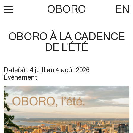
OBORO
EN
OBORO À LA CADENCE
DE L’ÉTÉ
Date(s) :
4 juill
au
4 août 2026
Événement