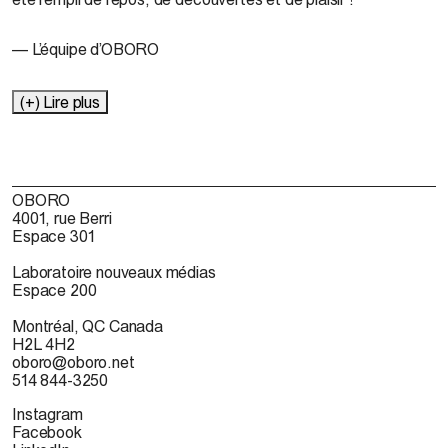
— L’équipe d’OBORO
(+) Lire plus
OBORO
4001, rue Berri
Espace 301
Laboratoire nouveaux médias
Espace 200
Montréal, QC Canada
H2L 4H2
oboro@oboro.net
514 844-3250
Instagram
Facebook