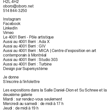
H2L 4H2
oboro@oboro.net
514 844-3250
Instagram
Facebook
LinkedIn
Vimeo
Le 4001 Berri - Pôle artistique
Aussi au 4001 Berri : Ada X
Aussi au 4001 Berri : GIV
Aussi au 4001 Berri : MICA | Centre d'exposition en art
contemporain à Montréal
Aussi au 4001 Berri : Studio 303
Aussi au 4001 Berri : Turbine
Design par Supersystème
Je donne
S’inscrire à l’infolettre
Les expositions dans la Salle Daniel-Dion et Su Schnee et la
deuxième galerie
Mardi : sur rendez-vous seulement
Mercredi au samedi : de midi à 17 h
Jeudi : de midi à 19 h