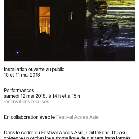
© N. Martel, 2017
Installation ouverte au public
10 et 11 mai 2018
Performances
samedi 12 mai 2018, à 14 h et à 15 h
réservations requises
En collaboration avec le
Festival Accès Asie
Dans le cadre du Festival Accès Asie, Chittakone Thirakul
présente un orchestre automatique de claviers transformés,