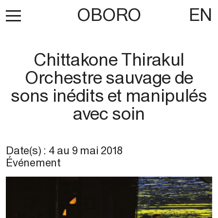
OBORO
EN
Chittakone Thirakul
Orchestre sauvage de
sons inédits et manipulés
avec soin
Date(s) :
4
au
9 mai 2018
Événement