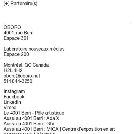
(+) Partenaire(s)
OBORO
4001, rue Berri
Espace 301
Laboratoire nouveaux médias
Espace 200
Montréal, QC Canada
H2L 4H2
oboro@oboro.net
514 844-3250
Instagram
Facebook
LinkedIn
Vimeo
Le 4001 Berri - Pôle artistique
Aussi au 4001 Berri : Ada X
Aussi au 4001 Berri : GIV
Aussi au 4001 Berri : MICA | Centre d'exposition en art