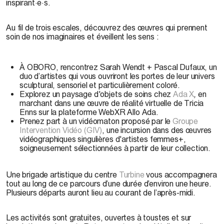
inspirant·e·s.
Au fil de trois escales, découvrez des œuvres qui prennent
soin de nos imaginaires et éveillent les sens :
À OBORO, rencontrez Sarah Wendt + Pascal Dufaux, un
duo d’artistes qui vous ouvriront les portes de leur univers
sculptural, sensoriel et particulièrement coloré.
Explorez un paysage d'objets de soins chez
Ada X
,
en
marchant dans
une œuvre de réalité virtuelle de Tricia
Enns sur la plateforme WebXR Allo Ada.
Prenez part à un vidéomaton proposé par le
Groupe
Intervention Vidéo (GIV)
, une incursion dans des œuvres
vidéographiques singulières d'artistes femmes+,
soigneusement sélectionnées à partir de leur collection.
Une brigade artistique du centre
Turbine
vous accompagnera
tout au long de ce parcours d’une durée d’environ une heure.
Plusieurs départs auront lieu au courant de l’après-midi.
Les activités sont gratuites, ouvertes à toustes et sur