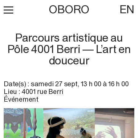
OBORO
EN
Parcours artistique au
Pôle 4001 Berri — L’art en
douceur
Date(s) :
samedi 27 sept
,
13 h 00
à
16 h 00
Lieu :
4001 rue Berri
Événement