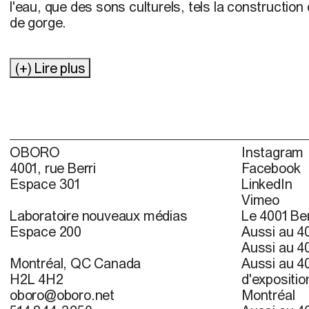
l'eau, que des sons culturels, tels la construction
de gorge.
(+) Lire plus
OBORO
Instagram
4001, rue Berri
Facebook
Espace 301
LinkedIn
Vimeo
Laboratoire nouveaux médias
Le 4001 Ber
Espace 200
Aussi au 40
Aussi au 40
Montréal, QC Canada
Aussi au 40
H2L 4H2
d'expositio
oboro@oboro.net
Montréal