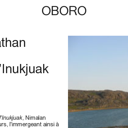
OBORO
athan
’Inukjuak
'Inukjuak
, Nimalan
rs, l'immergeant ainsi à