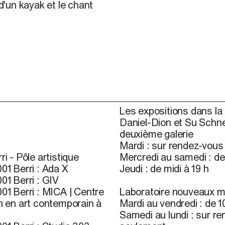
 d'un kayak et le chant
Les expositions dans la 
Daniel-Dion et Su Schne
deuxième galerie
Mardi : sur rendez-vou
ri - Pôle artistique
Mercredi au samedi : de 
01 Berri : Ada X
Jeudi : de midi à 19 h
01 Berri : GIV
01 Berri : MICA | Centre
Laboratoire nouveaux m
n en art contemporain à
Mardi au vendredi : de 10
Samedi au lundi : sur r