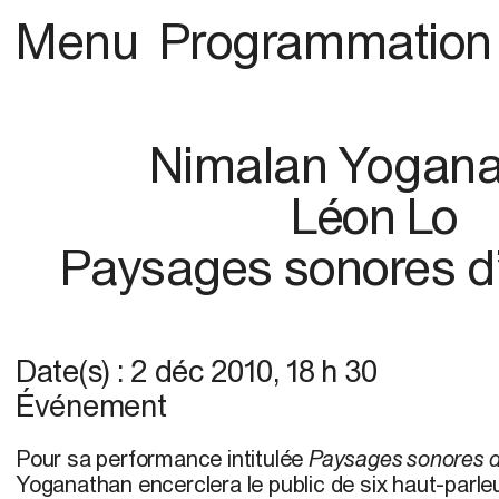
Menu
Programmation
Nimalan Yogan
Léon Lo
Paysages sonores d
Date(s) :
2 déc 2010
,
18 h 30
Événement
Pour sa performance intitulée
Paysages sonores d
Yoganathan encerclera le public de six haut-parleu