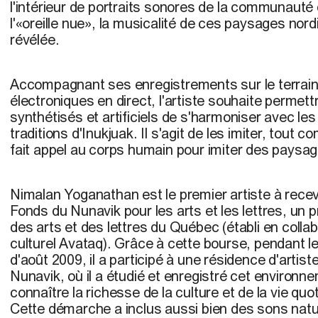
l'intérieur de portraits sonores de la communauté 
l'«oreille nue», la musicalité de ces paysages nord
révélée.
Accompagnant ses enregistrements sur le terrain
électroniques en direct, l'artiste souhaite permet
synthétisés et artificiels de s'harmoniser avec les
traditions d'Inukjuak. Il s'agit de les imiter, tout
fait appel au corps humain pour imiter des paysa
Nimalan Yoganathan est le premier artiste à rece
Fonds du Nunavik pour les arts et les lettres, un
des arts et des lettres du Québec (établi en collabo
culturel Avataq). Grâce à cette bourse, pendant les
d'août 2009, il a participé à une résidence d'artist
Nunavik, où il a étudié et enregistré cet environ
connaître la richesse de la culture et de la vie quo
Cette démarche a inclus aussi bien des sons natu