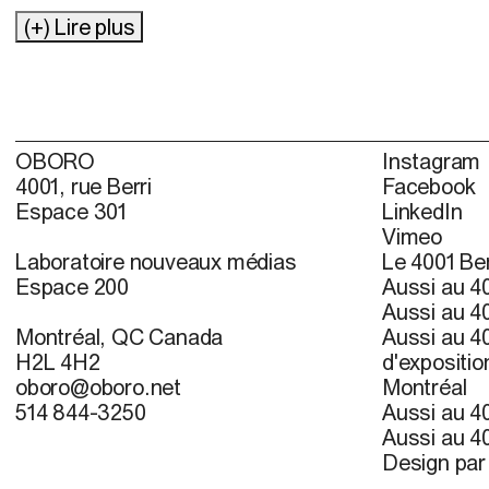
(+) Lire plus
OBORO
Instagram
4001, rue Berri
Facebook
Espace 301
LinkedIn
Vimeo
Laboratoire nouveaux médias
Le 4001 Ber
Espace 200
Aussi au 40
Aussi au 40
Montréal, QC Canada
Aussi au 40
H2L 4H2
d'expositio
oboro@oboro.net
Montréal
514 844-3250
Aussi au 40
Aussi au 40
Design pa