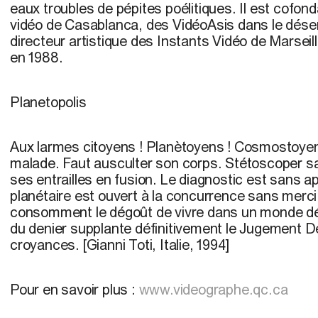
eaux troubles de pépites poélitiques. Il est cofond
vidéo de Casablanca, des VidéoAsis dans le déser
directeur artistique des Instants Vidéo de Marseill
en 1988.
Planetopolis
Aux larmes citoyens ! Planètoyens ! Cosmostoyen
malade. Faut ausculter son corps. Stétoscoper s
ses entrailles en fusion. Le diagnostic est sans 
planétaire est ouvert à la concurrence sans merc
consomment le dégoût de vivre dans un monde dé
du denier supplante définitivement le Jugement Der
croyances. [Gianni Toti, Italie, 1994]
Pour en savoir plus :
www.videographe.qc.ca