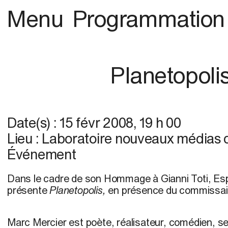
Menu
Programmation
Planetopoli
Date(s) :
15 févr 2008
,
19 h 00
Lieu :
Laboratoire nouveaux média
Événement
Dans le cadre de son Hommage à Gianni Toti, E
présente
Planetopolis,
en présence du commissair
Marc Mercier est poète, réalisateur, comédien, s