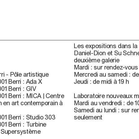
Les expositions dans la 
Daniel-Dion et Su Schne
deuxième galerie
Mardi : sur rendez-vou
ri - Pôle artistique
Mercredi au samedi : de 
01 Berri : Ada X
Jeudi : de midi à 19 h
01 Berri : GIV
01 Berri : MICA | Centre
Laboratoire nouveaux m
n en art contemporain à
Mardi au vendredi : de 10
Samedi au lundi : sur r
01 Berri : Studio 303
seulement
01 Berri : Turbine
r Supersystème