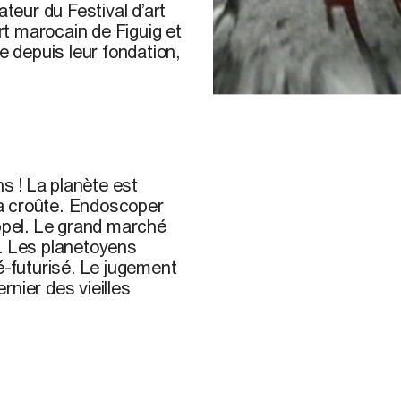
ateur du Festival d’art
t marocain de Figuig et
e depuis leur fondation,
s ! La planète est
a croûte. Endoscoper
appel. Le grand marché
i. Les planetoyens
-futurisé. Le jugement
nier des vieilles