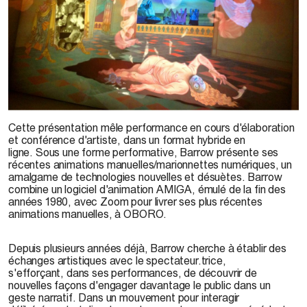
Daniel Barrow, image tirée de l’installation
The Thief of Mirrors
, 2012
Cette présentation mêle performance en cours d'élaboration
et conférence d'artiste, dans un format hybride en
ligne. Sous une forme performative, Barrow présente ses
récentes animations manuelles/marionnettes numériques, un
amalgame de technologies nouvelles et désuètes. Barrow
combine un logiciel d'animation AMIGA, émulé de la fin des
années 1980, avec Zoom pour livrer ses plus récentes
animations manuelles, à OBORO.
Depuis plusieurs années déjà, Barrow cherche à établir des
échanges artistiques avec le spectateur.trice,
s'efforçant, dans ses performances, de découvrir de
nouvelles façons d'engager davantage le public dans un
geste narratif. Dans un mouvement pour interagir