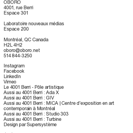
OBORO
4001, rue Berri
Espace 301
Laboratoire nouveaux médias
Espace 200
Montréal, QC Canada
H2L 4H2
oboro@oboro.net
514 844-3250
Instagram
Facebook
LinkedIn
Vimeo
Le 4001 Berri - Pôle artistique
Aussi au 4001 Berri : Ada X
Aussi au 4001 Berri : GIV
Aussi au 4001 Berri : MICA | Centre d'exposition en art
contemporain à Montréal
Aussi au 4001 Berri : Studio 303
Aussi au 4001 Berri : Turbine
Design par Supersystème