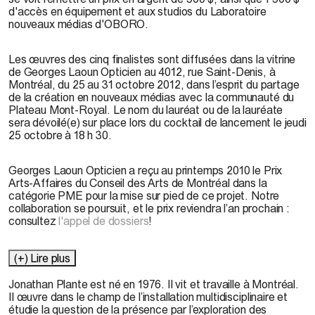
d'accès en équipement et aux studios du Laboratoire
nouveaux médias d'OBORO.
Les œuvres des cinq finalistes sont diffusées dans la vitrine
de Georges Laoun Opticien au 4012, rue Saint-Denis, à
Montréal, du 25 au 31 octobre 2012, dans l’esprit du partage
de la création en nouveaux médias avec la communauté du
Plateau Mont-Royal. Le nom du lauréat ou de la lauréate
sera dévoilé(e) sur place lors du cocktail de lancement le jeudi
25 octobre à 18 h 30.
Georges Laoun Opticien a reçu au printemps 2010 le Prix
Arts-Affaires du Conseil des Arts de Montréal dans la
catégorie PME pour la mise sur pied de ce projet. Notre
collaboration se poursuit, et le prix reviendra l’an prochain :
consultez
l'appel de dossiers
!
(+) Lire plus
Jonathan Plante
est né en 1976. Il vit et travaille à Montréal.
Il œuvre dans le champ de l’installation multidisciplinaire et
étudie la question de la présence par l’exploration des