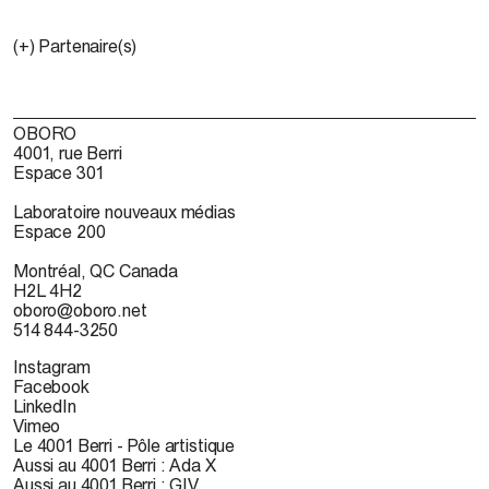
(+) Partenaire(s)
OBORO
4001, rue Berri
Espace 301
Laboratoire nouveaux médias
Espace 200
Montréal, QC Canada
H2L 4H2
oboro@oboro.net
514 844-3250
Instagram
Facebook
LinkedIn
Vimeo
Le 4001 Berri - Pôle artistique
Aussi au 4001 Berri : Ada X
Aussi au 4001 Berri : GIV