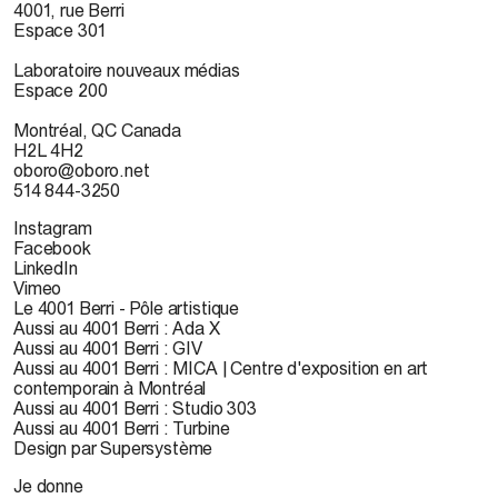
4001, rue Berri
Espace 301
Laboratoire nouveaux médias
Espace 200
Montréal, QC Canada
H2L 4H2
oboro@oboro.net
514 844-3250
Instagram
Facebook
LinkedIn
Vimeo
Le 4001 Berri - Pôle artistique
Aussi au 4001 Berri : Ada X
Aussi au 4001 Berri : GIV
Aussi au 4001 Berri : MICA | Centre d'exposition en art
contemporain à Montréal
Aussi au 4001 Berri : Studio 303
Aussi au 4001 Berri : Turbine
Design par Supersystème
Je donne