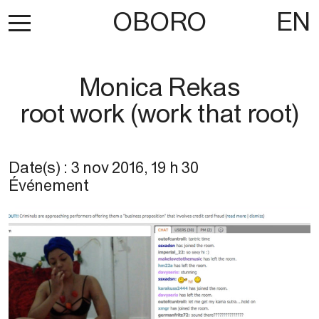
OBORO
EN
Monica Rekas
root work (work that root)
Date(s) :
3 nov 2016
,
19 h 30
Événement