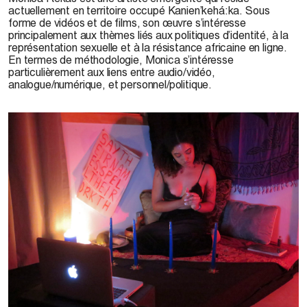
actuellement en territoire occupé Kanien’kehá:ka. Sous
forme de vidéos et de films, son œuvre s’intéresse
principalement aux thèmes liés aux politiques d’identité, à la
représentation sexuelle et à la résistance africaine en ligne.
En termes de méthodologie, Monica s’intéresse
particulièrement aux liens entre audio/vidéo,
analogue/numérique, et personnel/politique.