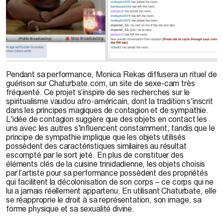
© M. Rekas, 2016
Pendant sa performance, Monica Rekas diffusera un rituel de
guérison sur Chaturbate.com, un site de sexe-cam très
fréquenté. Ce projet s’inspire de ses recherches sur le
spiritualisme vaudou afro-américain, dont la tradition s'inscrit
dans les principes magiques de contagion et de sympathie.
L'idée de contagion suggère que des objets en contact les
uns avec les autres s'influencent constamment, tandis que le
principe de sympathie implique que les objets utilisés
possèdent des caractéristiques similaires au résultat
escompté par le sort jeté. En plus de constituer des
éléments clés de la cuisine trinidadienne, les objets choisis
par l’artiste pour sa performance possèdent des propriétés
qui facilitent la décolonisation de son corps – ce corps qui ne
lui a jamais réellement appartenu. En utilisant Chaturbate, elle
se réapproprie le droit à sa représentation, son image, sa
forme physique et sa sexualité divine.