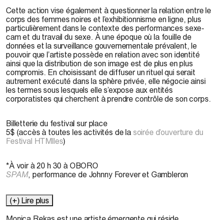
Cette action vise également à questionner la relation entre le
corps des femmes noires et l’exhibitionnisme en ligne, plus
particulièrement dans le contexte des performances sexe-
cam et du travail du sexe. À une époque où la fouille de
données et la surveillance gouvernementale prévalent, le
pouvoir que l’artiste possède en relation avec son identité
ainsi que la distribution de son image est de plus en plus
compromis. En choisissant de diffuser un rituel qui serait
autrement exécuté dans la sphère privée, elle négocie ainsi
les termes sous lesquels elle s’expose aux entités
corporatistes qui cherchent à prendre contrôle de son corps.
Billetterie du festival sur place
5$ (accès à toutes les activités de la
soirée d’ouverture du
Festival HTMlles
)
*À voir à 20 h 30 à OBORO
SPAM
, performance de Johnny Forever et Gambleron
(+) Lire plus
Monica Rekas
est une artiste émergente qui réside