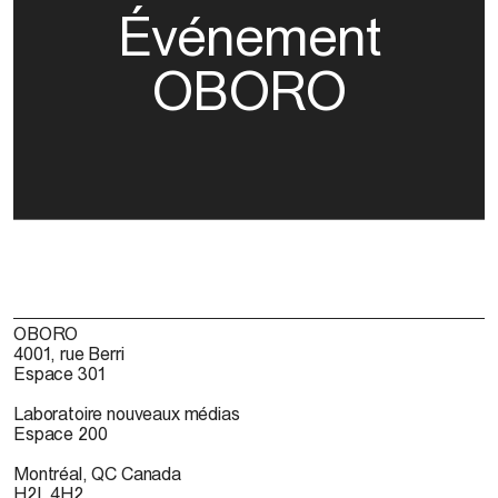
Événement
OBORO
OBORO
4001, rue Berri
Espace 301
Laboratoire nouveaux médias
Espace 200
Montréal, QC Canada
H2L 4H2