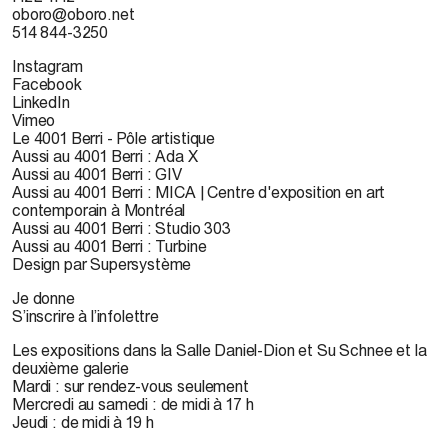
oboro@oboro.net
514 844-3250
Instagram
Facebook
LinkedIn
Vimeo
Le 4001 Berri - Pôle artistique
Aussi au 4001 Berri : Ada X
Aussi au 4001 Berri : GIV
Aussi au 4001 Berri : MICA | Centre d'exposition en art
contemporain à Montréal
Aussi au 4001 Berri : Studio 303
Aussi au 4001 Berri : Turbine
Design par Supersystème
Je donne
S’inscrire à l’infolettre
Les expositions dans la Salle Daniel-Dion et Su Schnee et la
deuxième galerie
Mardi : sur rendez-vous seulement
Mercredi au samedi : de midi à 17 h
Jeudi : de midi à 19 h