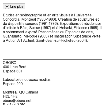
(+) Lire plus
Études en scénographie et en arts visuels à l’Université
Concordia, Montréal (1986-1990). Création de sculptures et
de dispositifs sonores (1991-1996). Expositions et résidences
d’artiste à Bâle, Suisse (1997) et à Helsinki, Finlande (1998). Il
a notamment exposé Phénomènes au Espacios de arte,
Guanajuato, Mexique (2003) et l’installation Substance verte
à Action Art Actuel, Saint-Jean-sur-Richelieu (2004).
OBORO
4001, rue Berri
Espace 301
Laboratoire nouveaux médias
Espace 200
Montréal, QC Canada
H2L 4H2
oboro@oboro.net
514 844-3250