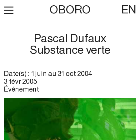
OBORO
EN
Pascal Dufaux
Substance verte
Date(s) :
1 juin
au
31 oct 2004
3 févr 2005
Événement