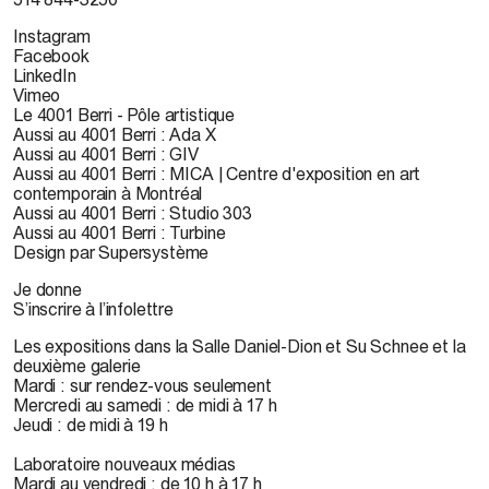
Instagram
Facebook
LinkedIn
Vimeo
Le 4001 Berri - Pôle artistique
Aussi au 4001 Berri : Ada X
Aussi au 4001 Berri : GIV
Aussi au 4001 Berri : MICA | Centre d'exposition en art
contemporain à Montréal
Aussi au 4001 Berri : Studio 303
Aussi au 4001 Berri : Turbine
Design par Supersystème
Je donne
S’inscrire à l’infolettre
Les expositions dans la Salle Daniel-Dion et Su Schnee et la
deuxième galerie
Mardi : sur rendez-vous seulement
Mercredi au samedi : de midi à 17 h
Jeudi : de midi à 19 h
Laboratoire nouveaux médias
Mardi au vendredi : de 10 h à 17 h