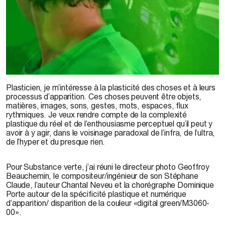
© Defaux
Plasticien, je m’intéresse à la plasticité des choses et à leurs
processus d’apparition. Ces choses peuvent être objets,
matières, images, sons, gestes, mots, espaces, flux
rythmiques. Je veux rendre compte de la complexité
plastique du réel et de l’enthousiasme perceptuel qu’il peut y
avoir à y agir, dans le voisinage paradoxal de l’infra, de l’ultra,
de l’hyper et du presque rien.
Pour Substance verte, j’ai réuni le directeur photo Geoffroy
Beauchemin, le compositeur/ingénieur de son Stéphane
Claude, l’auteur Chantal Neveu et la chorégraphe Dominique
Porte autour de la spécificité plastique et numérique
d’apparition/ disparition de la couleur «digital green/M3060-
00».