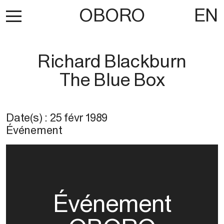
OBORO
EN
Richard Blackburn
The Blue Box
Date(s) :
25 févr 1989
Événement
Événement