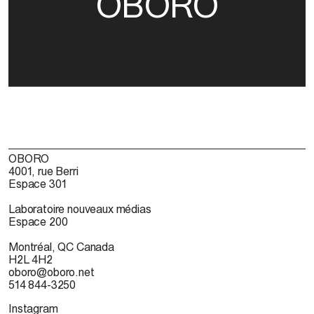
OBORO
OBORO
4001, rue Berri
Espace 301
Laboratoire nouveaux médias
Espace 200
Montréal, QC Canada
H2L 4H2
oboro@oboro.net
514 844-3250
Instagram