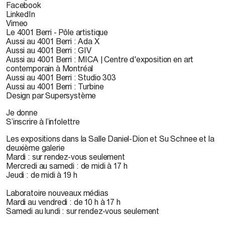
Facebook
LinkedIn
Vimeo
Le 4001 Berri - Pôle artistique
Aussi au 4001 Berri : Ada X
Aussi au 4001 Berri : GIV
Aussi au 4001 Berri : MICA | Centre d'exposition en art
contemporain à Montréal
Aussi au 4001 Berri : Studio 303
Aussi au 4001 Berri : Turbine
Design par Supersystème
Je donne
S’inscrire à l’infolettre
Les expositions dans la Salle Daniel-Dion et Su Schnee et la
deuxième galerie
Mardi : sur rendez-vous seulement
Mercredi au samedi : de midi à 17 h
Jeudi : de midi à 19 h
Laboratoire nouveaux médias
Mardi au vendredi : de 10 h à 17 h
Samedi au lundi : sur rendez-vous seulement