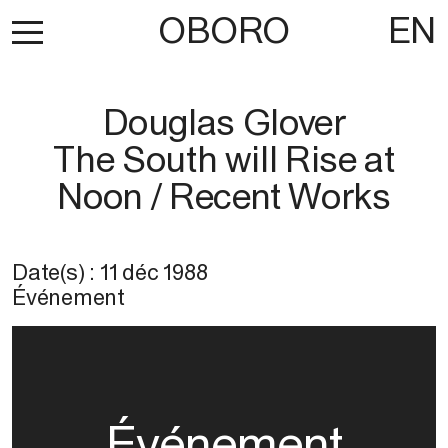
OBORO
EN
Douglas Glover
The South will Rise at
Noon / Recent Works
Date(s) :
11 déc 1988
Événement
Événement