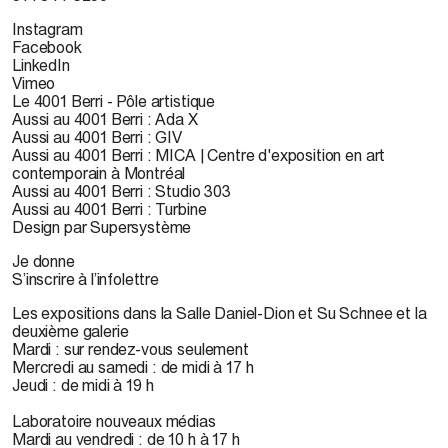
Instagram
Facebook
LinkedIn
Vimeo
Le 4001 Berri - Pôle artistique
Aussi au 4001 Berri : Ada X
Aussi au 4001 Berri : GIV
Aussi au 4001 Berri : MICA | Centre d'exposition en art
contemporain à Montréal
Aussi au 4001 Berri : Studio 303
Aussi au 4001 Berri : Turbine
Design par Supersystème
Je donne
S’inscrire à l’infolettre
Les expositions dans la Salle Daniel-Dion et Su Schnee et la
deuxième galerie
Mardi : sur rendez-vous seulement
Mercredi au samedi : de midi à 17 h
Jeudi : de midi à 19 h
Laboratoire nouveaux médias
Mardi au vendredi : de 10 h à 17 h