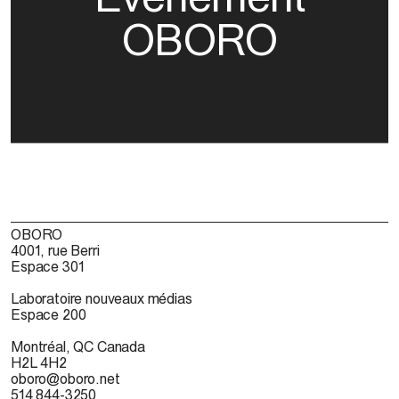
OBORO
OBORO
4001, rue Berri
Espace 301
Laboratoire nouveaux médias
Espace 200
Montréal, QC Canada
H2L 4H2
oboro@oboro.net
514 844-3250