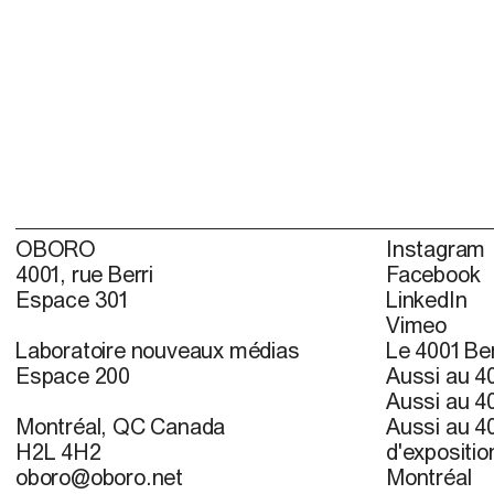
OBORO
Instagram
4001, rue Berri
Facebook
Espace 301
LinkedIn
Vimeo
Laboratoire nouveaux médias
Le 4001 Ber
Espace 200
Aussi au 40
Aussi au 40
Montréal, QC Canada
Aussi au 40
H2L 4H2
d'expositio
oboro@oboro.net
Montréal