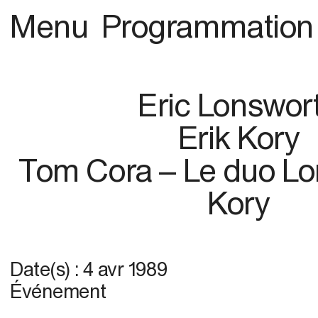
Menu
Programmation
Eric Lonswor
Erik Kory
Tom Cora – Le duo Lo
Kory
Date(s) :
4 avr 1989
Événement