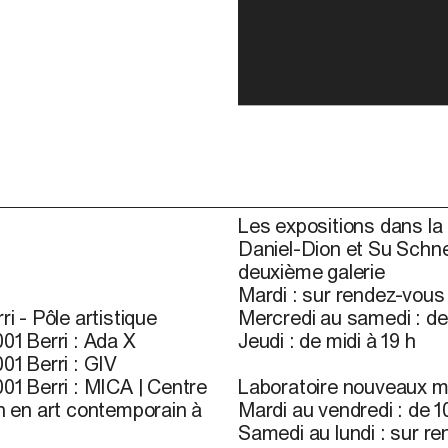
Les expositions dans la 
Daniel-Dion et Su Schne
deuxième galerie
Mardi : sur rendez-vou
ri - Pôle artistique
Mercredi au samedi : de 
01 Berri : Ada X
Jeudi : de midi à 19 h
01 Berri : GIV
01 Berri : MICA | Centre
Laboratoire nouveaux m
n en art contemporain à
Mardi au vendredi : de 10
Samedi au lundi : sur r