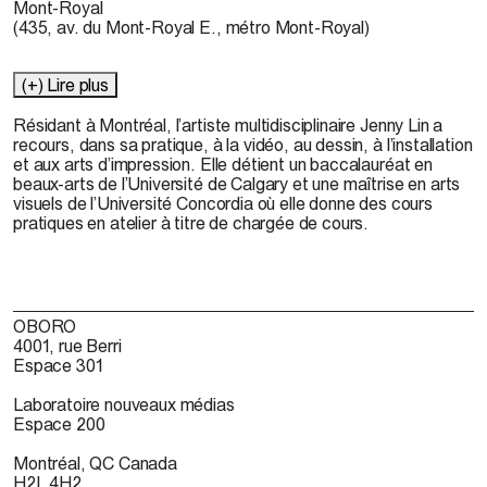
Mont-Royal
(435, av. du Mont-Royal E., métro Mont-Royal)
(+) Lire plus
Résidant à Montréal, l’artiste multidisciplinaire Jenny Lin a
recours, dans sa pratique, à la vidéo, au dessin, à l’installation
et aux arts d’impression. Elle détient un baccalauréat en
beaux-arts de l’Université de Calgary et une maîtrise en arts
visuels de l’Université Concordia où elle donne des cours
pratiques en atelier à titre de chargée de cours.
OBORO
4001, rue Berri
Espace 301
Laboratoire nouveaux médias
Espace 200
Montréal, QC Canada
H2L 4H2