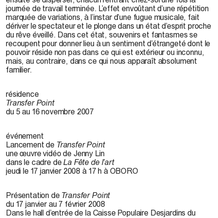
journée de travail terminée. L’effet envoûtant d’une répétition
marquée de variations, à l’instar d’une fugue musicale, fait
dériver le spectateur et le plonge dans un état d’esprit proche
du rêve éveillé. Dans cet état, souvenirs et fantasmes se
recoupent pour donner lieu à un sentiment d’étrangeté dont le
pouvoir réside non pas dans ce qui est extérieur ou inconnu,
mais, au contraire, dans ce qui nous apparaît absolument
familier.
résidence
Transfer Point
du 5 au 16 novembre 2007
événement
Lancement de
Transfer Point
une œuvre vidéo de Jenny Lin
dans le cadre de
La Fête de l’art
jeudi le 17 janvier 2008 à 17 h à OBORO
Présentation de
Transfer Point
du 17 janvier au 7 février 2008
Dans le hall d’entrée de la Caisse Populaire Desjardins du