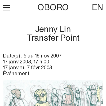
OBORO
EN
Jenny Lin
Transfer Point
Date(s) :
5
au
16 nov 2007
17 janv 2008
,
17 h 00
17 janv
au
7 févr 2008
Événement