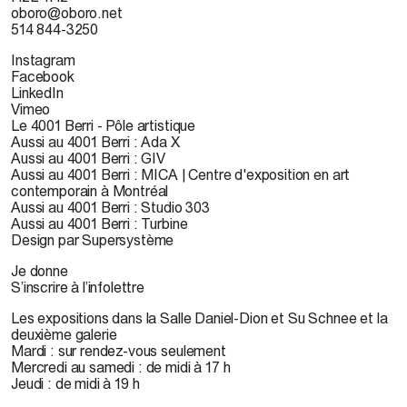
oboro@oboro.net
514 844-3250
Instagram
Facebook
LinkedIn
Vimeo
Le 4001 Berri - Pôle artistique
Aussi au 4001 Berri : Ada X
Aussi au 4001 Berri : GIV
Aussi au 4001 Berri : MICA | Centre d'exposition en art
contemporain à Montréal
Aussi au 4001 Berri : Studio 303
Aussi au 4001 Berri : Turbine
Design par Supersystème
Je donne
S’inscrire à l’infolettre
Les expositions dans la Salle Daniel-Dion et Su Schnee et la
deuxième galerie
Mardi : sur rendez-vous seulement
Mercredi au samedi : de midi à 17 h
Jeudi : de midi à 19 h