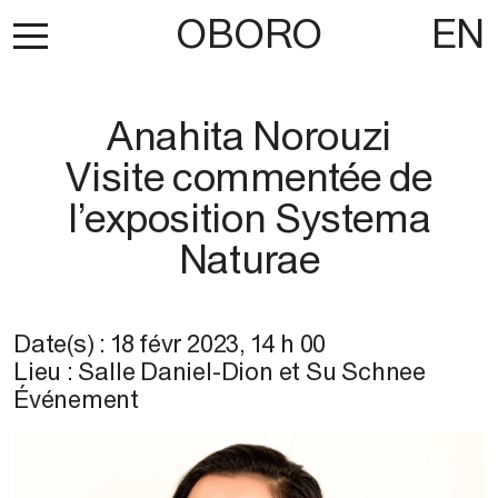
OBORO
EN
Anahita Norouzi
Visite commentée de
l’exposition Systema
Naturae
Date(s) :
18 févr 2023
,
14 h 00
Lieu :
Salle Daniel-Dion et Su Schnee
Événement