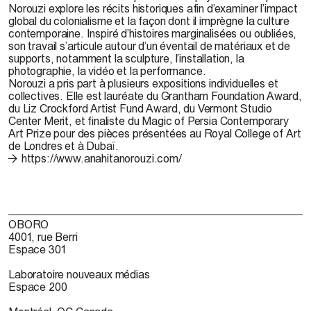
Norouzi explore les récits historiques afin d’examiner l’impact
global du colonialisme et la façon dont il imprègne la culture
contemporaine. Inspiré d’histoires marginalisées ou oubliées,
son travail s’articule autour d’un éventail de matériaux et de
supports, notamment la sculpture, l’installation, la
photographie, la vidéo et la performance.
Norouzi a pris part à plusieurs expositions individuelles et
collectives. Elle est lauréate du Grantham Foundation Award,
du Liz Crockford Artist Fund Award, du Vermont Studio
Center Merit, et finaliste du Magic of Persia Contemporary
Art Prize pour des pièces présentées au Royal College of Art
de Londres et à Dubaï.
https://www.anahitanorouzi.com/
OBORO
4001, rue Berri
Espace 301
Laboratoire nouveaux médias
Espace 200