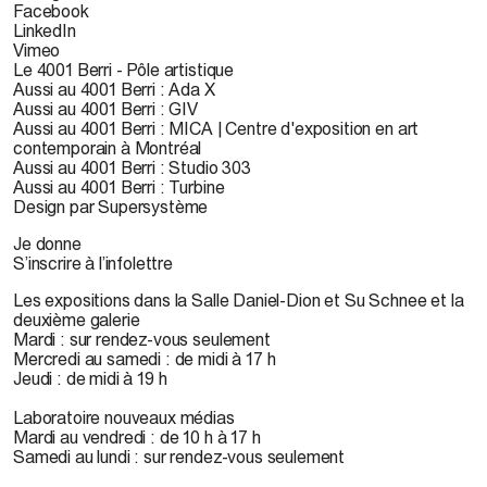
Facebook
LinkedIn
Vimeo
Le 4001 Berri - Pôle artistique
Aussi au 4001 Berri : Ada X
Aussi au 4001 Berri : GIV
Aussi au 4001 Berri : MICA | Centre d'exposition en art
contemporain à Montréal
Aussi au 4001 Berri : Studio 303
Aussi au 4001 Berri : Turbine
Design par Supersystème
Je donne
S’inscrire à l’infolettre
Les expositions dans la Salle Daniel-Dion et Su Schnee et la
deuxième galerie
Mardi : sur rendez-vous seulement
Mercredi au samedi : de midi à 17 h
Jeudi : de midi à 19 h
Laboratoire nouveaux médias
Mardi au vendredi : de 10 h à 17 h
Samedi au lundi : sur rendez-vous seulement