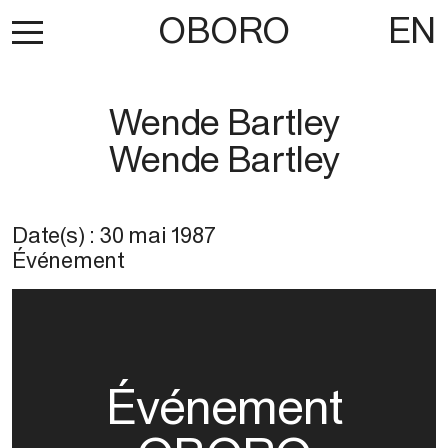
OBORO
EN
Wende Bartley
Wende Bartley
Date(s) :
30 mai 1987
Événement
Événement