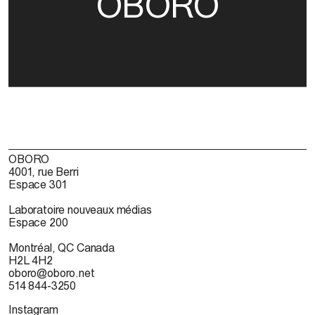
OBORO
OBORO
4001, rue Berri
Espace 301
Laboratoire nouveaux médias
Espace 200
Montréal, QC Canada
H2L 4H2
oboro@oboro.net
514 844-3250
Instagram