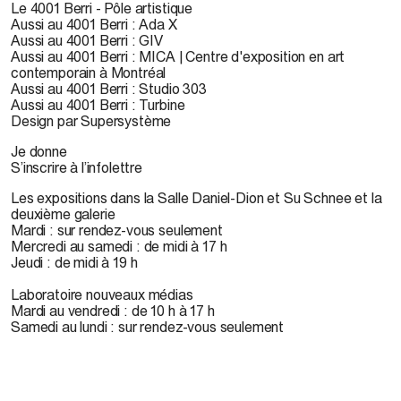
Le 4001 Berri - Pôle artistique
Aussi au 4001 Berri : Ada X
Aussi au 4001 Berri : GIV
Aussi au 4001 Berri : MICA | Centre d'exposition en art
contemporain à Montréal
Aussi au 4001 Berri : Studio 303
Aussi au 4001 Berri : Turbine
Design par Supersystème
Je donne
S’inscrire à l’infolettre
Les expositions dans la Salle Daniel-Dion et Su Schnee et la
deuxième galerie
Mardi : sur rendez-vous seulement
Mercredi au samedi : de midi à 17 h
Jeudi : de midi à 19 h
Laboratoire nouveaux médias
Mardi au vendredi : de 10 h à 17 h
Samedi au lundi : sur rendez-vous seulement