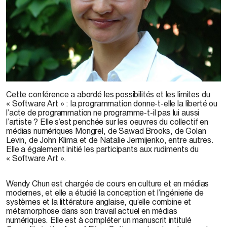
© Wendy Chun, 2003
Cette conférence a abordé les possibilités et les limites du
« Software Art » : la programmation donne-t-elle la liberté ou
l’acte de programmation ne programme-t-il pas lui aussi
l’artiste ? Elle s’est penchée sur les oeuvres du collectif en
médias numériques Mongrel, de Sawad Brooks, de Golan
Levin, de John Klima et de Natalie Jermijenko, entre autres.
Elle a également initié les participants aux rudiments du
« Software Art ».
Wendy Chun est chargée de cours en culture et en médias
modernes, et elle a étudié la conception et l’ingénierie de
systèmes et la littérature anglaise, qu’elle combine et
métamorphose dans son travail actuel en médias
numériques. Elle est à compléter un manuscrit intitulé