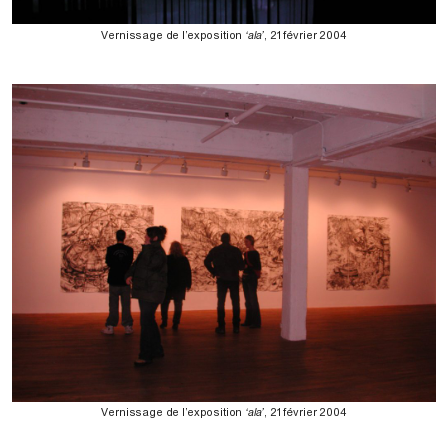
Vernissage de l’exposition
‘ala’
, 21 février 2004
Vernissage de l’exposition
‘ala’
, 21 février 2004