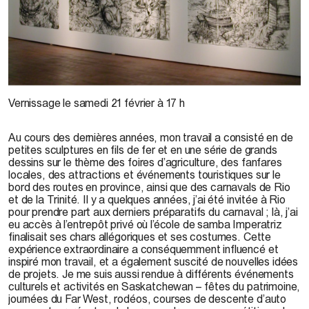
© A. Norlen, 2003
Vernissage le samedi 21 février à 17 h
Au cours des dernières années, mon travail a consisté en de
petites sculptures en fils de fer et en une série de grands
dessins sur le thème des foires d’agriculture, des fanfares
locales, des attractions et événements touristiques sur le
bord des routes en province, ainsi que des carnavals de Rio
et de la Trinité. Il y a quelques années, j’ai été invitée à Rio
pour prendre part aux derniers préparatifs du carnaval ; là, j’ai
eu accès à l’entrepôt privé où l’école de samba Imperatriz
finalisait ses chars allégoriques et ses costumes. Cette
expérience extraordinaire a conséquemment influencé et
inspiré mon travail, et a également suscité de nouvelles idées
de projets. Je me suis aussi rendue à différents événements
culturels et activités en Saskatchewan – fêtes du patrimoine,
journées du Far West, rodéos, courses de descente d’auto