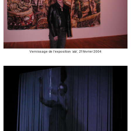
Vernissage de l’exposition
‘ala’
, 21 février 2004