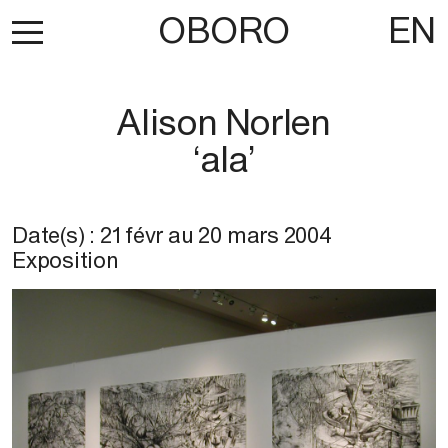
OBORO
EN
Alison Norlen
‘ala’
Date(s) :
21 févr
au
20 mars 2004
Exposition