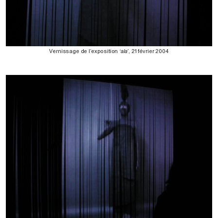
Vernissage de l’exposition
‘ala’
, 21 février 2004