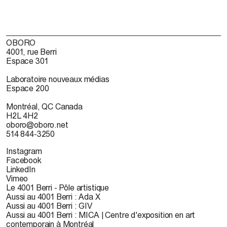
OBORO
4001, rue Berri
Espace 301
Laboratoire nouveaux médias
Espace 200
Montréal, QC Canada
H2L 4H2
oboro@oboro.net
514 844-3250
Instagram
Facebook
LinkedIn
Vimeo
Le 4001 Berri - Pôle artistique
Aussi au 4001 Berri : Ada X
Aussi au 4001 Berri : GIV
Aussi au 4001 Berri : MICA | Centre d'exposition en art
contemporain à Montréal