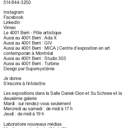
514 844-3250
Instagram
Facebook
LinkedIn
Vimeo
Le 4001 Berri - Pôle artistique
Aussi au 4001 Berri : Ada X
Aussi au 4001 Berri : GIV
Aussi au 4001 Berri : MICA | Centre d'exposition en art
contemporain à Montréal
Aussi au 4001 Berri : Studio 303
Aussi au 4001 Berri : Turbine
Design par Supersystème
Je donne
S’inscrire à l’infolettre
Les expositions dans la Salle Daniel-Dion et Su Schnee et la
deuxième galerie
Mardi : sur rendez-vous seulement
Mercredi au samedi : de midi à 17 h
Jeudi : de midi à 19 h
Laboratoire nouveaux médias