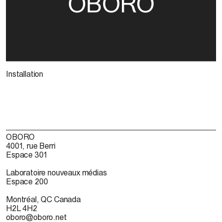
OBORO
Installation
OBORO
4001, rue Berri
Espace 301
Laboratoire nouveaux médias
Espace 200
Montréal, QC Canada
H2L 4H2
oboro@oboro.net