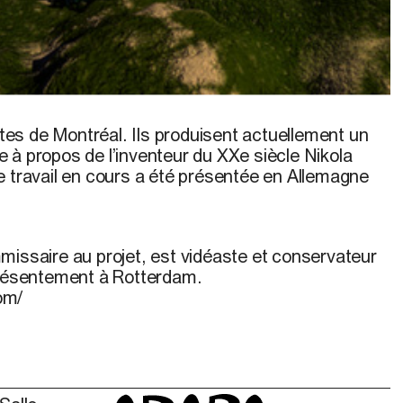
on
Sylva_Au naturel
, 1999
istes de Montréal. Ils produisent actuellement un
 à propos de l’inventeur du XXe siècle Nikola
e travail en cours a été présentée en Allemagne
missaire au projet, est vidéaste et conservateur
présentement à Rotterdam.
om/