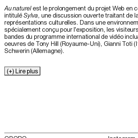
Au naturel
est le prolongement du projet Web en co
intitulé
Sylva
, une discussion ouverte traitant de l
représentations culturelles. Dans une environne
spécialement conçu pour l'exposition, les visiteur
bandes du programme international de vidéo inclu
oeuvres de Tony Hill (Royaume-Uni), Gianni Toti (It
Schwerin (Allemagne).
(+) Lire plus