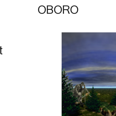
OBORO
t