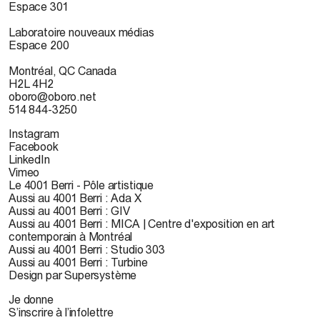
Espace 301
Laboratoire nouveaux médias
Espace 200
Montréal, QC Canada
H2L 4H2
oboro@oboro.net
514 844-3250
Instagram
Facebook
LinkedIn
Vimeo
Le 4001 Berri - Pôle artistique
Aussi au 4001 Berri : Ada X
Aussi au 4001 Berri : GIV
Aussi au 4001 Berri : MICA | Centre d'exposition en art
contemporain à Montréal
Aussi au 4001 Berri : Studio 303
Aussi au 4001 Berri : Turbine
Design par Supersystème
Je donne
S’inscrire à l’infolettre