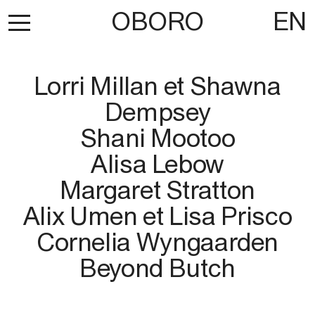
OBORO
EN
Lorri Millan et Shawna
Dempsey
Shani Mootoo
Alisa Lebow
Margaret Stratton
Alix Umen et Lisa Prisco
Cornelia Wyngaarden
Beyond Butch