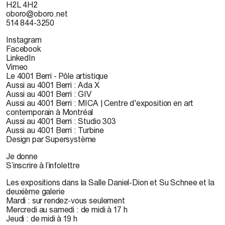
H2L 4H2
oboro@oboro.net
514 844-3250
Instagram
Facebook
LinkedIn
Vimeo
Le 4001 Berri - Pôle artistique
Aussi au 4001 Berri : Ada X
Aussi au 4001 Berri : GIV
Aussi au 4001 Berri : MICA | Centre d'exposition en art
contemporain à Montréal
Aussi au 4001 Berri : Studio 303
Aussi au 4001 Berri : Turbine
Design par Supersystème
Je donne
S’inscrire à l’infolettre
Les expositions dans la Salle Daniel-Dion et Su Schnee et la
deuxième galerie
Mardi : sur rendez-vous seulement
Mercredi au samedi : de midi à 17 h
Jeudi : de midi à 19 h