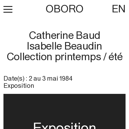
OBORO
EN
Catherine Baud
Isabelle Beaudin
Collection printemps / été
Date(s) :
2
au
3 mai 1984
Exposition
Exposition