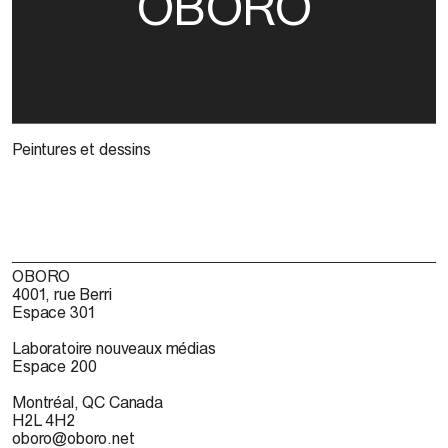
OBORO
Peintures et dessins
OBORO
4001, rue Berri
Espace 301
Laboratoire nouveaux médias
Espace 200
Montréal, QC Canada
H2L 4H2
oboro@oboro.net