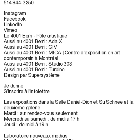
514 844-3250
Instagram
Facebook
LinkedIn
Vimeo
Le 4001 Berri - Pôle artistique
Aussi au 4001 Berri : Ada X
Aussi au 4001 Berri : GIV
Aussi au 4001 Berri : MICA | Centre d'exposition en art
contemporain à Montréal
Aussi au 4001 Berri : Studio 303
Aussi au 4001 Berri : Turbine
Design par Supersystème
Je donne
S’inscrire à l’infolettre
Les expositions dans la Salle Daniel-Dion et Su Schnee et la
deuxième galerie
Mardi : sur rendez-vous seulement
Mercredi au samedi : de midi à 17 h
Jeudi : de midi à 19 h
Laboratoire nouveaux médias