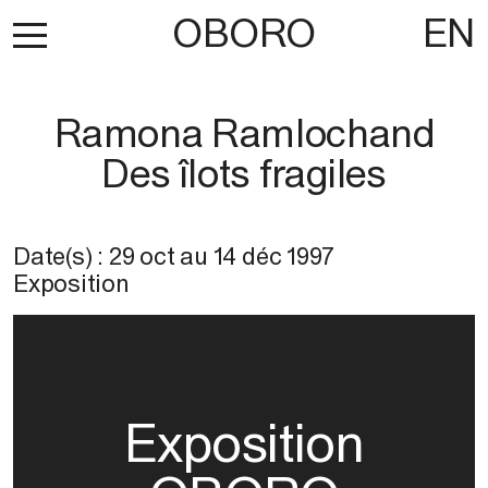
OBORO
EN
Ramona Ramlochand
Des îlots fragiles
Date(s) :
29 oct
au
14 déc 1997
Exposition
Exposition