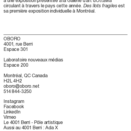
à une exposition présentée à la Galerie d’art d’Ottawa
circulant à travers le pays cette année.
Des îlots fragiles
est
sa première exposition individuelle à Montréal.
OBORO
4001, rue Berri
Espace 301
Laboratoire nouveaux médias
Espace 200
Montréal, QC Canada
H2L 4H2
oboro@oboro.net
514 844-3250
Instagram
Facebook
LinkedIn
Vimeo
Le 4001 Berri - Pôle artistique
Aussi au 4001 Berri : Ada X