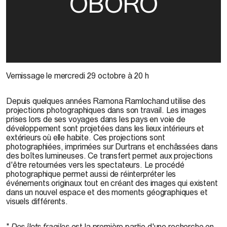
OBORO
Vernissage le mercredi 29 octobre à 20 h
Depuis quelques années Ramona Ramlochand utilise des
projections photographiques dans son travail. Les images
prises lors de ses voyages dans les pays en voie de
développement sont projetées dans les lieux intérieurs et
extérieurs où elle habite. Ces projections sont
photographiées, imprimées sur Durtrans et enchâssées dans
des boîtes lumineuses. Ce transfert permet aux projections
d'être retournées vers les spectateurs. Le procédé
photographique permet aussi de réinterpréter les
événements originaux tout en créant des images qui existent
dans un nouvel espace et des moments géographiques et
visuels différents.
"
Des îlots fragiles
est la première partie d'une recherche en