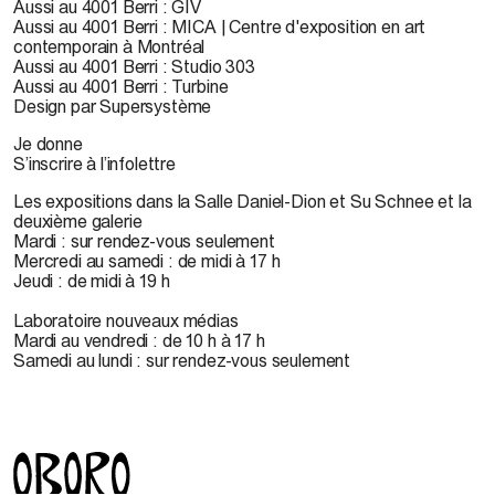
Aussi au 4001 Berri : GIV
Aussi au 4001 Berri : MICA | Centre d'exposition en art
contemporain à Montréal
Aussi au 4001 Berri : Studio 303
Aussi au 4001 Berri : Turbine
Design par Supersystème
Je donne
S’inscrire à l’infolettre
Les expositions dans la Salle Daniel-Dion et Su Schnee et la
deuxième galerie
Mardi : sur rendez-vous seulement
Mercredi au samedi : de midi à 17 h
Jeudi : de midi à 19 h
Laboratoire nouveaux médias
Mardi au vendredi : de 10 h à 17 h
Samedi au lundi : sur rendez-vous seulement