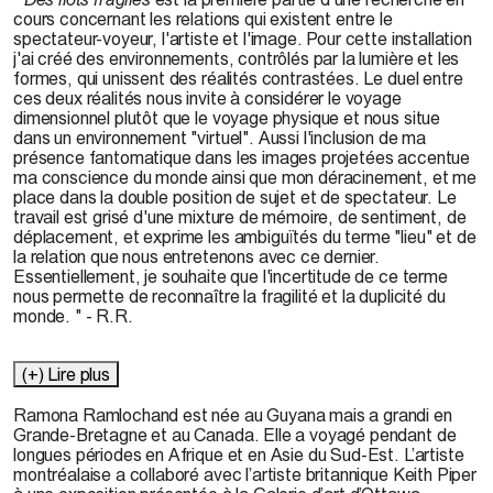
cours concernant les relations qui existent entre le
spectateur-voyeur, l'artiste et l'image. Pour cette installation
j'ai créé des environnements, contrôlés par la lumière et les
formes, qui unissent des réalités contrastées. Le duel entre
ces deux réalités nous invite à considérer le voyage
dimensionnel plutôt que le voyage physique et nous situe
dans un environnement "virtuel". Aussi l'inclusion de ma
présence fantomatique dans les images projetées accentue
ma conscience du monde ainsi que mon déracinement, et me
place dans la double position de sujet et de spectateur. Le
travail est grisé d'une mixture de mémoire, de sentiment, de
déplacement, et exprime les ambiguïtés du terme "lieu" et de
la relation que nous entretenons avec ce dernier.
Essentiellement, je souhaite que l'incertitude de ce terme
nous permette de reconnaître la fragilité et la duplicité du
monde. " - R.R.
(+) Lire plus
Ramona Ramlochand est née au Guyana mais a grandi en
Grande-Bretagne et au Canada. Elle a voyagé pendant de
longues périodes en Afrique et en Asie du Sud-Est. L’artiste
montréalaise a collaboré avec l’artiste britannique Keith Piper