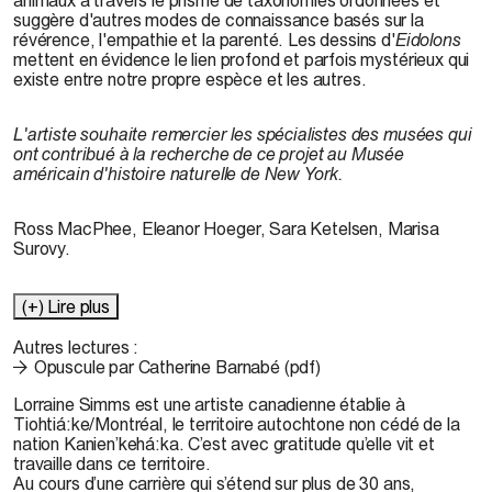
suggère d'autres modes de connaissance basés sur la
révérence, l'empathie et la parenté. Les dessins d'
Eidolons
mettent en évidence le lien profond et parfois mystérieux qui
existe entre notre propre espèce et les autres.
L'artiste souhaite remercier les spécialistes des musées qui
ont contribué à la recherche de ce projet au Musée
américain d'histoire naturelle de New York.
Ross MacPhee, Eleanor Hoeger, Sara Ketelsen, Marisa
Surovy.
(+) Lire plus
Autres lectures :
Opuscule par Catherine Barnabé (pdf)
Lorraine Simms est une artiste canadienne
établie à
Tiohtiá:ke/Montréal, le territoire autochtone non cédé de la
nation Kanien’kehá:ka. C’est avec gratitude qu’elle vit et
travaille dans ce territoire.
Au cours d’une carrière qui s’étend sur plus de 30 ans,