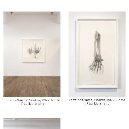
Lorraine Simms,
Eidolons
, 2022. Photo
Lorraine Simms,
Eidolons
, 2022. Photo
: Paul Litherland
: Paul Litherland