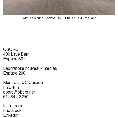
Lorraine Simms,
Eidolons
, 2022. Photo : Paul Litherland
OBORO
4001, rue Berri
Espace 301
Laboratoire nouveaux médias
Espace 200
Montréal, QC Canada
H2L 4H2
oboro@oboro.net
514 844-3250
Instagram
Facebook
LinkedIn