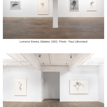
Lorraine Simms,
Eidolons
, 2022. Photo : Paul Litherland