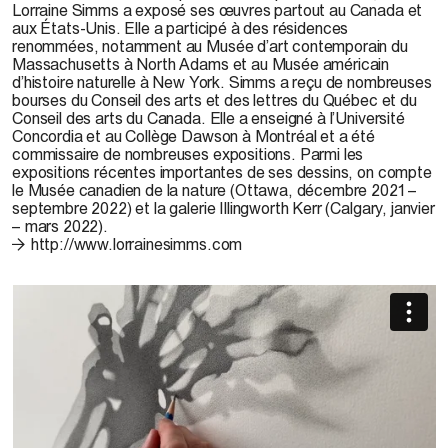
Lorraine Simms a exposé ses
œuvres
partout au Canada et
aux
États
-Unis. Elle a participé
à des
résidences
renommées, notamment au Musée d’art contemporain du
Massachusetts à North Adams et au Musée américain
d’histoire naturelle à New York. Simms a reçu de nombreuses
bourses du Conseil des arts et des lettres du Québec et du
Conseil des arts du Canada. Elle a enseigné
à
l’Université
Concordia et au Collège Dawson à Montréal et a
été
commissaire de nombreuses expositions. Parmi les
expositions récentes importantes de ses dessins, on compte
le Musée canadien de la nature (Ottawa, décembre 2021 –
septembre 2022) et la galerie Illingworth Kerr (Calgary, janvier
– mars 2022).
http://www.lorrainesimms.com