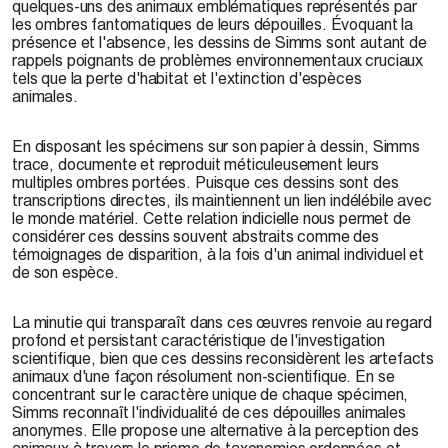
quelques-uns des animaux emblématiques représentés par
les ombres fantomatiques de leurs dépouilles. Évoquant la
présence et l'absence, les dessins de Simms sont autant de
rappels poignants de problèmes environnementaux cruciaux
tels que la perte d'habitat et l'extinction d'espèces
animales.
En disposant les spécimens sur son papier à dessin, Simms
trace, documente et reproduit méticuleusement leurs
multiples ombres portées. Puisque ces dessins sont des
transcriptions directes, ils maintiennent un lien indélébile avec
le monde matériel. Cette relation indicielle nous permet de
considérer ces dessins souvent abstraits comme des
témoignages de disparition, à la fois d'un animal individuel et
de son espèce.
La minutie qui transparaît dans ces œuvres renvoie au regard
profond et persistant caractéristique de l'investigation
scientifique, bien que ces dessins reconsidèrent les artefacts
animaux d'une façon résolument non-scientifique. En se
concentrant sur le caractère unique de chaque spécimen,
Simms reconnaît l'individualité de ces dépouilles animales
anonymes. Elle propose une alternative à la perception des
animaux à travers le prisme de taxonomies ordonnées et