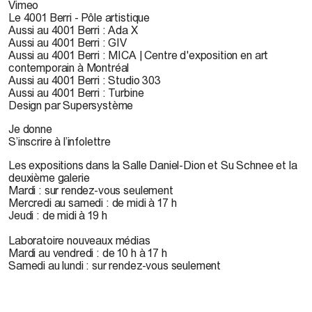
Vimeo
Le 4001 Berri - Pôle artistique
Aussi au 4001 Berri : Ada X
Aussi au 4001 Berri : GIV
Aussi au 4001 Berri : MICA | Centre d'exposition en art
contemporain à Montréal
Aussi au 4001 Berri : Studio 303
Aussi au 4001 Berri : Turbine
Design par Supersystème
Je donne
S’inscrire à l’infolettre
Les expositions dans la Salle Daniel-Dion et Su Schnee et la
deuxième galerie
Mardi : sur rendez-vous seulement
Mercredi au samedi : de midi à 17 h
Jeudi : de midi à 19 h
Laboratoire nouveaux médias
Mardi au vendredi : de 10 h à 17 h
Samedi au lundi : sur rendez-vous seulement