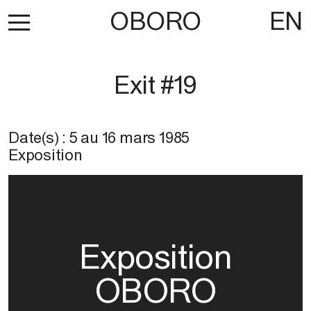
OBORO
EN
Exit #19
Date(s) :
5
au
16 mars 1985
Exposition
Exposition
OBORO