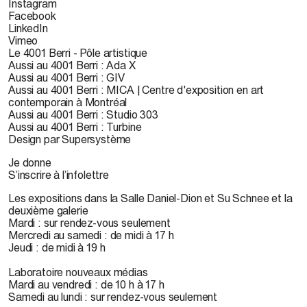
Instagram
Facebook
LinkedIn
Vimeo
Le 4001 Berri - Pôle artistique
Aussi au 4001 Berri : Ada X
Aussi au 4001 Berri : GIV
Aussi au 4001 Berri : MICA | Centre d'exposition en art
contemporain à Montréal
Aussi au 4001 Berri : Studio 303
Aussi au 4001 Berri : Turbine
Design par Supersystème
Je donne
S’inscrire à l’infolettre
Les expositions dans la Salle Daniel-Dion et Su Schnee et la
deuxième galerie
Mardi : sur rendez-vous seulement
Mercredi au samedi : de midi à 17 h
Jeudi : de midi à 19 h
Laboratoire nouveaux médias
Mardi au vendredi : de 10 h à 17 h
Samedi au lundi : sur rendez-vous seulement