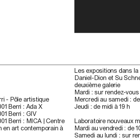
Les expositions dans la 
Daniel-Dion et Su Schne
deuxième galerie
Mardi : sur rendez-vou
ri - Pôle artistique
Mercredi au samedi : de 
01 Berri : Ada X
Jeudi : de midi à 19 h
01 Berri : GIV
01 Berri : MICA | Centre
Laboratoire nouveaux m
n en art contemporain à
Mardi au vendredi : de 10
Samedi au lundi : sur r