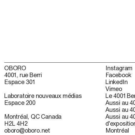
OBORO
Instagram
4001, rue Berri
Facebook
Espace 301
LinkedIn
Vimeo
Laboratoire nouveaux médias
Le 4001 Ber
Espace 200
Aussi au 40
Aussi au 40
Montréal, QC Canada
Aussi au 40
H2L 4H2
d'expositio
oboro@oboro.net
Montréal