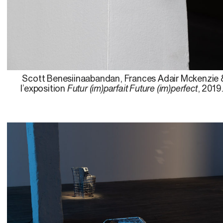
Scott Benesiinaabandan, Frances Adair Mckenzie 
l’exposition
Futur (im)parfait Future (im)perfect
, 2019