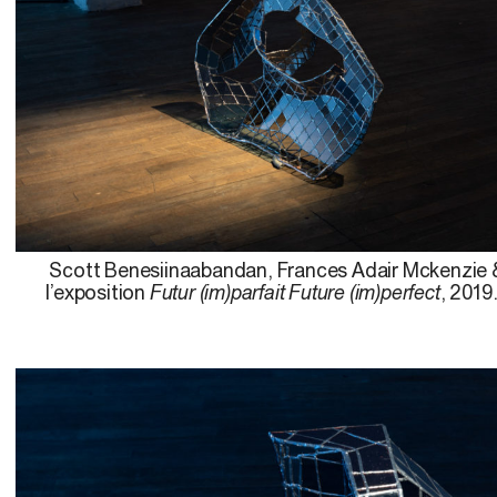
Scott Benesiinaabandan, Frances Adair Mckenzie 
l’exposition
Futur (im)parfait Future (im)perfect
, 2019