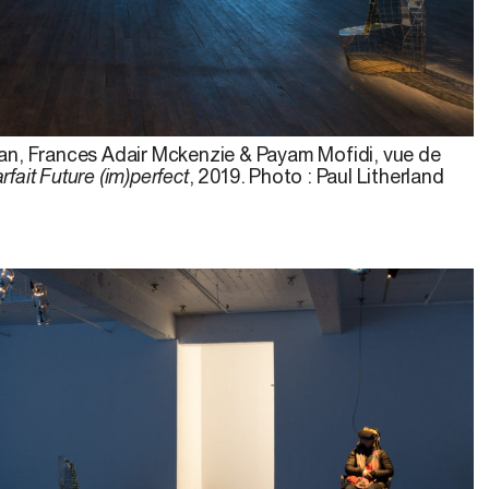
n, Frances Adair Mckenzie & Payam Mofidi, vue de
rfait Future (im)perfect
, 2019. Photo : Paul Litherland