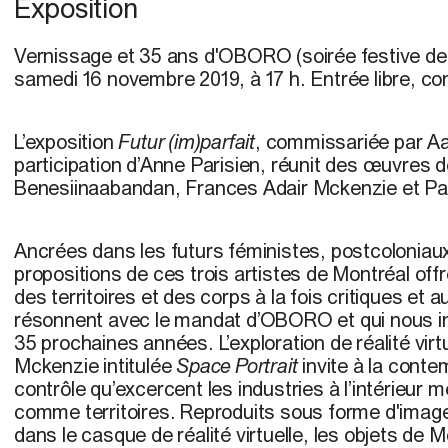
Exposition
Vernissage et 35 ans d'OBORO (soirée festive d
samedi 16 novembre 2019, à 17 h. Entrée libre, con
L’exposition
Futur (im)parfait
, commissariée par Aa
participation d’Anne Parisien, réunit des œuvres 
Benesiinaabandan, Frances Adair Mckenzie et Pa
Ancrées dans les futurs féministes, postcoloniau
propositions de ces trois artistes de Montréal off
des territoires et des corps à la fois critiques et 
résonnent avec le mandat d’OBORO et qui nous inv
35 prochaines années. L’exploration de réalité virt
Mckenzie
intitulée
Space Portrait
invite à la contem
contrôle qu’excercent les industries à l’intérieur
comme territoires. Reproduits sous forme d'ima
dans le casque de réalité virtuelle, les objets de