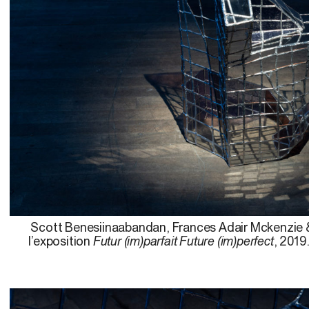
Scott Benesiinaabandan, Frances Adair Mckenzie 
l’exposition
Futur (im)parfait Future (im)perfect
, 2019