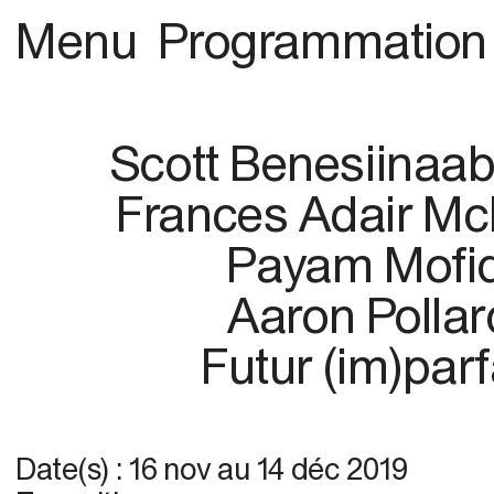
Menu
Programmation
Scott Benesiinaa
Frances Adair Mc
Payam Mofid
Aaron Pollar
Futur (im)parf
Date(s) :
16 nov
au
14 déc 2019