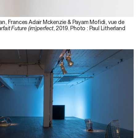
n, Frances Adair Mckenzie & Payam Mofidi, vue de
rfait Future (im)perfect
, 2019. Photo : Paul Litherland