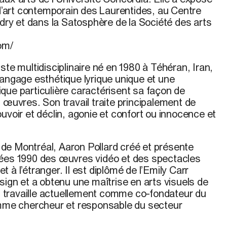
art contemporain des Laurentides, au Centre
ndry et dans la Satosphère de la Société des arts
om/
iste multidisciplinaire né en 1980 à Téhéran, Iran,
langage esthétique lyrique unique et une
que particulière caractérisent sa façon de
 œuvres. Son travail traite principalement de
uvoir et déclin, agonie et confort ou innocence et
e de Montréal,
Aaron Pollard
créé et présente
nées 1990 des œuvres vidéo et des spectacles
 à l’étranger. Il est diplômé de l’Emily Carr
sign et a obtenu une maîtrise en arts visuels de
Il travaille actuellement comme co-fondateur du
omme chercheur et responsable du secteur