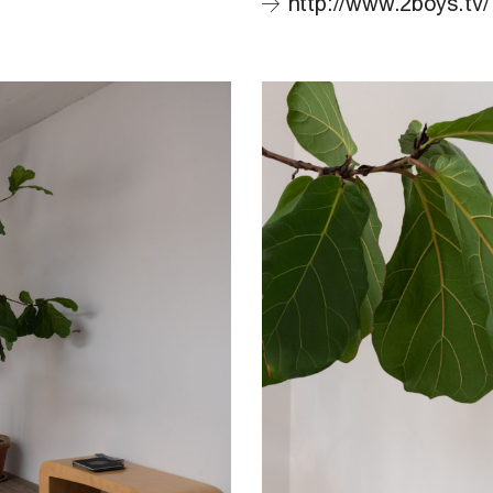
http://www.2boys.tv/