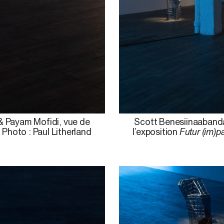
& Payam Mofidi, vue de
Scott Benesiinaabanda
. Photo : Paul Litherland
l’exposition
Futur (im)pa