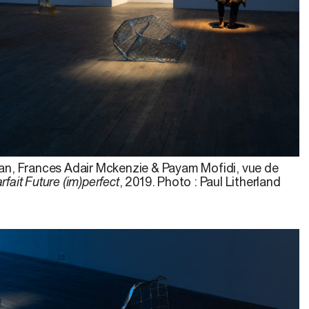
n, Frances Adair Mckenzie & Payam Mofidi, vue de
rfait Future (im)perfect
, 2019. Photo : Paul Litherland