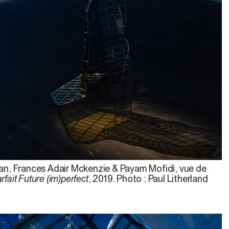
n, Frances Adair Mckenzie & Payam Mofidi, vue de
rfait Future (im)perfect
, 2019. Photo : Paul Litherland