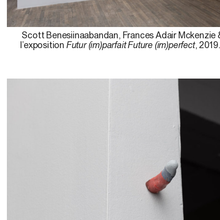
Scott Benesiinaabandan, Frances Adair Mckenzie 
l’exposition
Futur (im)parfait Future (im)perfect
, 2019