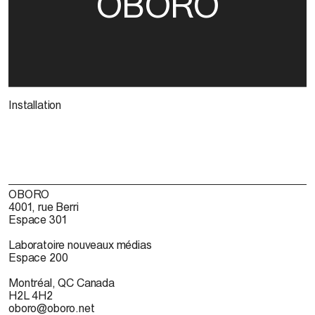
OBORO
Installation
OBORO
4001, rue Berri
Espace 301
Laboratoire nouveaux médias
Espace 200
Montréal, QC Canada
H2L 4H2
oboro@oboro.net