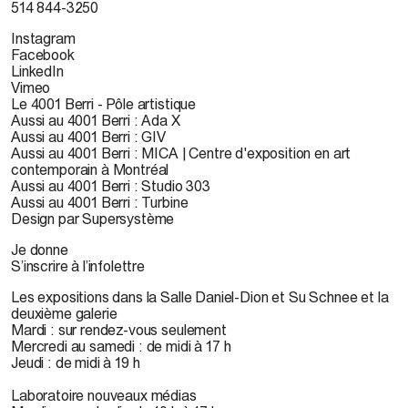
514 844-3250
Instagram
Facebook
LinkedIn
Vimeo
Le 4001 Berri - Pôle artistique
Aussi au 4001 Berri : Ada X
Aussi au 4001 Berri : GIV
Aussi au 4001 Berri : MICA | Centre d'exposition en art
contemporain à Montréal
Aussi au 4001 Berri : Studio 303
Aussi au 4001 Berri : Turbine
Design par Supersystème
Je donne
S’inscrire à l’infolettre
Les expositions dans la Salle Daniel-Dion et Su Schnee et la
deuxième galerie
Mardi : sur rendez-vous seulement
Mercredi au samedi : de midi à 17 h
Jeudi : de midi à 19 h
Laboratoire nouveaux médias