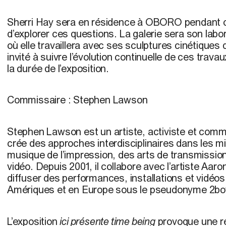
Sherri Hay sera en résidence à OBORO pendant ce
d’explorer ces questions. La galerie sera son lab
où elle travaillera avec ses sculptures cinétiques
invité à suivre l’évolution continuelle de ces trav
la durée de l’exposition.
Commissaire :
Stephen Lawson
Stephen Lawson
est un artiste, activiste et com
crée des approches interdisciplinaires dans les mili
musique de l’impression, des arts de transmission, 
vidéo. Depuis 2001, il collabore avec l’artiste Aaro
diffuser des performances, installations et vidéo
Amériques et en Europe sous le pseudonyme 2boy
L’exposition
ici présente time being
provoque une ré