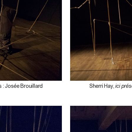
 : Josée Brouillard
Sherri Hay,
ici pré