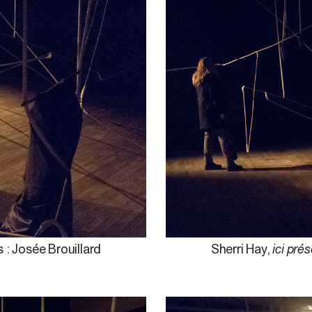
 : Josée Brouillard
Sherri Hay,
ici pré