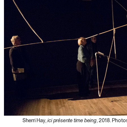
Sherri Hay,
ici présente time being
, 2018. Photos