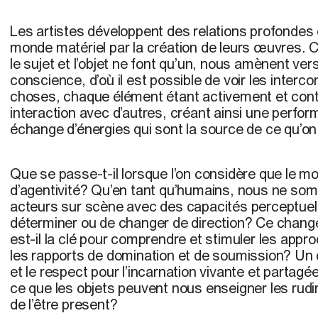
Les artistes développent des relations profondes
monde matériel par la création de leurs œuvres.
le sujet et l’objet ne font qu’un, nous amènent ver
conscience, d’où il est possible de voir les interc
choses, chaque élément étant activement et cont
interaction avec d’autres, créant ainsi une perfor
échange d’énergies qui sont la source de ce qu’on a
Que se passe-t-il lorsque l’on considère que le m
d’agentivité? Qu’en tant qu’humains, nous ne so
acteurs sur scène avec des capacités perceptuell
déterminer ou de changer de direction? Ce chang
est-il la clé pour comprendre et stimuler les app
les rapports de domination et de soumission? Un 
et le respect pour l’incarnation vivante et partag
ce que les objets peuvent nous enseigner les rud
de l’être present?