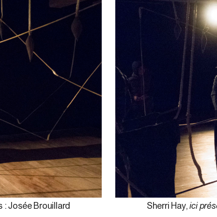
 : Josée Brouillard
Sherri Hay,
ici pré