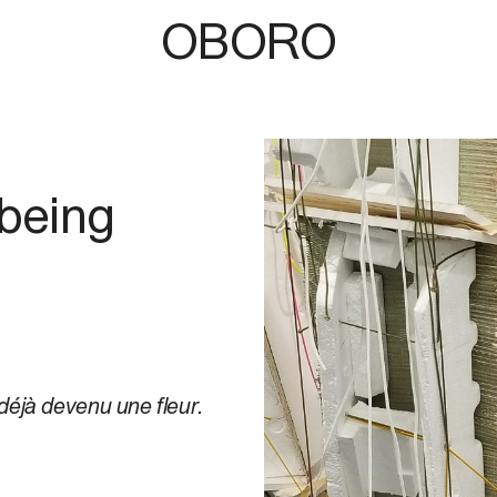
OBORO
 being
 déjà devenu une fleur.