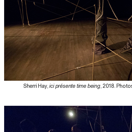
Sherri Hay,
ici présente time being
, 2018. Photos