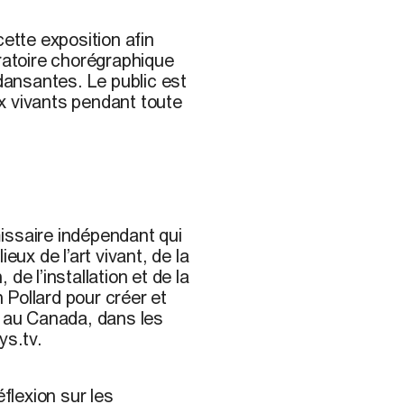
tte exposition afin
oratoire chorégraphique
 dansantes. Le public est
aux vivants pendant toute
missaire indépendant qui
eux de l’art vivant, de la
de l’installation et de la
n Pollard pour créer et
s au Canada, dans les
s.tv.
flexion sur les