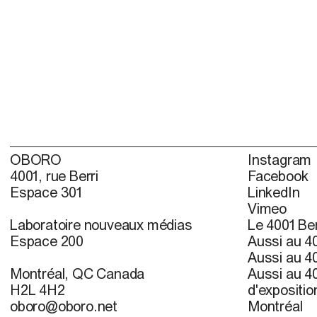
OBORO
Instagram
4001, rue Berri
Facebook
Espace 301
LinkedIn
Vimeo
Laboratoire nouveaux médias
Le 4001 Ber
Espace 200
Aussi au 40
Aussi au 40
Montréal, QC Canada
Aussi au 40
H2L 4H2
d'expositio
oboro@oboro.net
Montréal