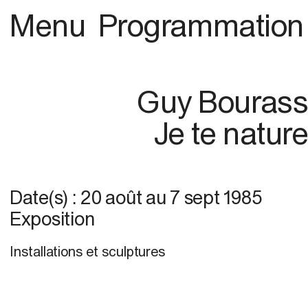
Menu
Programmation
Guy Bouras
Je te natur
Date(s) :
20 août
au
7 sept 1985
Exposition
Installations et sculptures