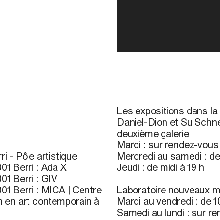
Les expositions dans la 
Daniel-Dion et Su Schne
deuxième galerie
Mardi : sur rendez-vou
ri - Pôle artistique
Mercredi au samedi : de 
01 Berri : Ada X
Jeudi : de midi à 19 h
01 Berri : GIV
01 Berri : MICA | Centre
Laboratoire nouveaux m
n en art contemporain à
Mardi au vendredi : de 10
Samedi au lundi : sur r