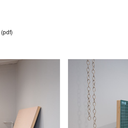
activer de nouvelles
 (pdf)