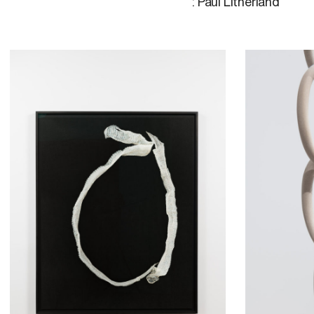
: Paul Litherland