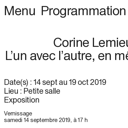
Menu
Programmation
Corine Lemie
L’un avec l’autre, en
Date(s) :
14 sept
au
19 oct 2019
Lieu : Petite salle
Exposition
Vernissage
samedi 14 septembre 2019, à 17 h