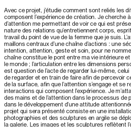
Avec ce projet, j’étudie comment sont reliés les d
composent l’expérience de création. Je cherche à
d’attention me permettant de voir ce qui est présen
nature des relations qu’entretiennent corps, espr
travail du point de vue de la femme que je suis. L’
maillons centraux d’une chaîne d’actions : une séq
intention, attention, geste et soin, pour ne nomme
chaîne constitue le pont entre ma vie intérieure
le monde ; l’articulation entre les dimensions person
est question de l’acte de regarder lui-même, celui
de regarder et en train de faire afin de percevoir 
de la surface, afin que l’attention s’engage et se 
interactions qui composent l’expérience. Je m’attar
des mains et de l’attention dans le processus de 
dans le développement d’une attitude attentionné
projet qui sera présenté consiste en une installat
photographies et des sculptures en argile se dépl
la galerie. Les images et les sculptures reflètent l