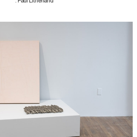
: Paul Litherland