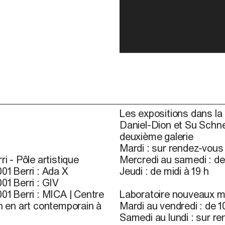
Les expositions dans la 
Daniel-Dion et Su Schne
deuxième galerie
Mardi : sur rendez-vou
ri - Pôle artistique
Mercredi au samedi : de 
01 Berri : Ada X
Jeudi : de midi à 19 h
01 Berri : GIV
01 Berri : MICA | Centre
Laboratoire nouveaux m
n en art contemporain à
Mardi au vendredi : de 10
Samedi au lundi : sur r