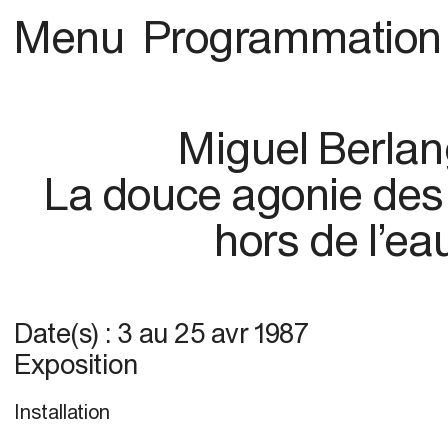
Menu
Programmation
Miguel Berla
La douce agonie des
hors de l’ea
Date(s) :
3
au
25 avr 1987
Exposition
Installation