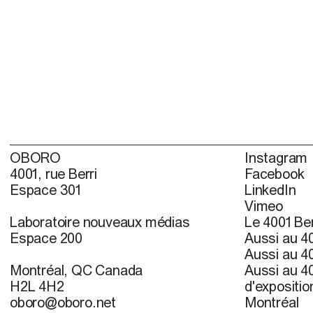
OBORO
Instagram
4001, rue Berri
Facebook
Espace 301
LinkedIn
Vimeo
Laboratoire nouveaux médias
Le 4001 Ber
Espace 200
Aussi au 40
Aussi au 40
Montréal, QC Canada
Aussi au 40
H2L 4H2
d'expositio
oboro@oboro.net
Montréal