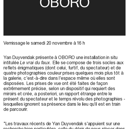
OBORO
Vernissage le samedi 20 novembre à 16 h
Yan Duyvendak présente à OBORO une installation in situ
intitulée
Le vrai du faux
. Elle se compose de trois socles aux
reflets énigmatiques (dont celui, furtif, du spectateur) et de
quatre photographies couleur prises quelques mois plus tôt à
la galerie, c'est-à-dire dans l'espace même où elles sont
disposées. Les prises de vue ont été faites de façon
extrêmement précise, selon un dispositif qui requiert des
miroirs et crée, a posteriori, un rapport étrange entre le
présent du spectateur et le temps révolu des photographies -
lesquelles ignorent sa présence dans le lieu qu'il est en train
de parcourir.
"Les travaux récents de Yan Duyvendak s'appuient sur une
recherche bien particulière, celle du désir de nous placer dans