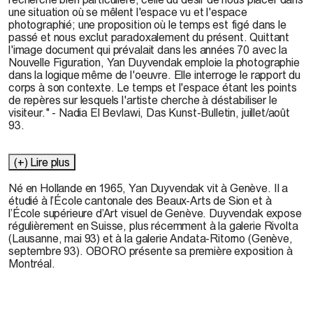
une situation où se mêlent l'espace vu et l'espace
photographié; une proposition où le temps est figé dans le
passé et nous exclut paradoxalement du présent. Quittant
l'image document qui prévalait dans les années 70 avec la
Nouvelle Figuration, Yan Duyvendak emploie la photographie
dans la logique même de l'oeuvre. Elle interroge le rapport du
corps à son contexte. Le temps et l'espace étant les points
de repères sur lesquels l'artiste cherche à déstabiliser le
visiteur." - Nadia El Bevlawi, Das Kunst-Bulletin, juillet/août
93.
(+) Lire plus
Né en Hollande en 1965, Yan Duyvendak vit à Genève. Il a
étudié à l’École cantonale des Beaux-Arts de Sion et à
l’École supérieure d’Art visuel de Genève. Duyvendak expose
régulièrement en Suisse, plus récemment à la galerie Rivolta
(Lausanne, mai 93) et à la galerie Andata-Ritorno (Genève,
septembre 93). OBORO présente sa première exposition à
Montréal.