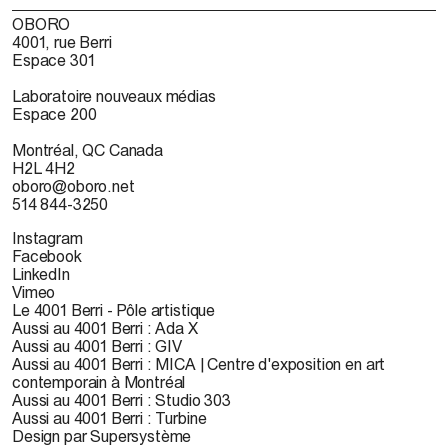
OBORO
4001, rue Berri
Espace 301
Laboratoire nouveaux médias
Espace 200
Montréal, QC Canada
H2L 4H2
oboro@oboro.net
514 844-3250
Instagram
Facebook
LinkedIn
Vimeo
Le 4001 Berri - Pôle artistique
Aussi au 4001 Berri : Ada X
Aussi au 4001 Berri : GIV
Aussi au 4001 Berri : MICA | Centre d'exposition en art
contemporain à Montréal
Aussi au 4001 Berri : Studio 303
Aussi au 4001 Berri : Turbine
Design par Supersystème