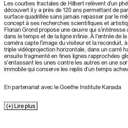
Les courbes fractales de Hilbert relèvent d’un 
découvert il y a près de 120 ans permettant de par
surface quadrillée sans jamais repasser par le mê
concept à ses recherches scientifiques et artistiqu
Florian Grond propose une œuvre qui s’intéresse a
dans le temps et de la ligne infinie. À l'entrée de la
caméra capte l'image du visiteur et la reconduit, à
triple vidéoprojection horizontale, dans un carré h
ensuite fragmenté en fines lignes rapprochées gli
s'entassant les unes contre les autres en une so
immobile qui conserve les replis d’un temps ache
En partenariat avec le Goethe Institute Kanada
(+) Lire plus