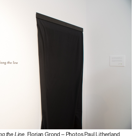
ng the Line
. Florian Grond – Photos Paul Litherland