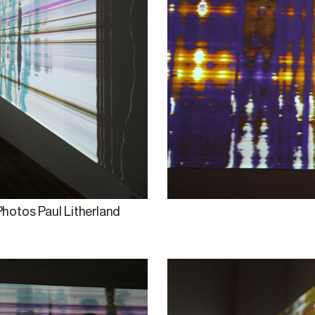
Photos Paul Litherland