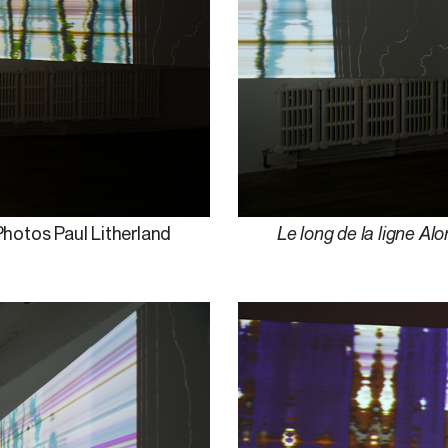
Photos Paul Litherland
Le long de la ligne Alo