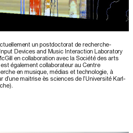
ctuellement un postdoctorat de recherche-
 Input Devices and Music Interaction Laboratory
McGill en collaboration avec la Société des arts
l est également collaborateur au Centre
cherche en musique, médias et technologie, à
ur d’une maitrise ès sciences de l’Université Karl-
che).