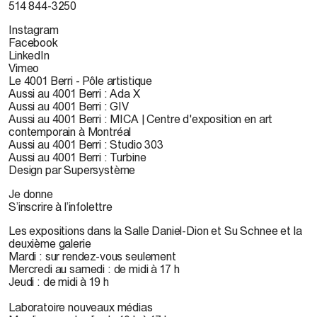
514 844-3250
Instagram
Facebook
LinkedIn
Vimeo
Le 4001 Berri - Pôle artistique
Aussi au 4001 Berri : Ada X
Aussi au 4001 Berri : GIV
Aussi au 4001 Berri : MICA | Centre d'exposition en art
contemporain à Montréal
Aussi au 4001 Berri : Studio 303
Aussi au 4001 Berri : Turbine
Design par Supersystème
Je donne
S’inscrire à l’infolettre
Les expositions dans la Salle Daniel-Dion et Su Schnee et la
deuxième galerie
Mardi : sur rendez-vous seulement
Mercredi au samedi : de midi à 17 h
Jeudi : de midi à 19 h
Laboratoire nouveaux médias