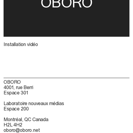
OBORO
Installation vidéo
OBORO
4001, rue Berri
Espace 301
Laboratoire nouveaux médias
Espace 200
Montréal, QC Canada
H2L 4H2
oboro@oboro.net