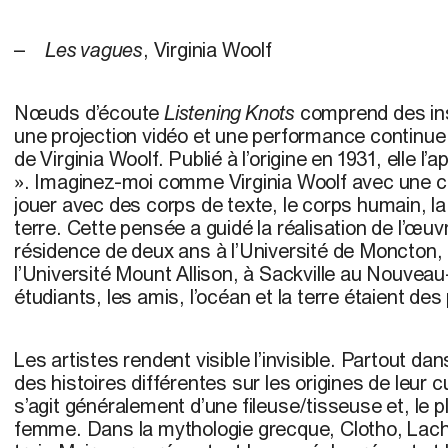
–
Les vagues
, Virginia Woolf
Nœuds d’écoute
Listening Knots
comprend des inst
une projection vidéo et une performance continue
de Virginia Woolf. Publié à l’origine en 1931, elle l
». Imaginez-moi comme Virginia Woolf avec une ca
jouer avec des corps de texte, le corps humain, la
terre. Cette pensée a guidé la réalisation de l’œu
résidence de deux ans à l’Université de Moncton,
l’Université Mount Allison, à Sackville au Nouvea
étudiants, les amis, l’océan et la terre étaient des 
Les artistes rendent visible l’invisible. Partout da
des histoires différentes sur les origines de leur cul
s’agit généralement d’une fileuse/tisseuse et, le 
femme. Dans la mythologie grecque, Clotho, Lache