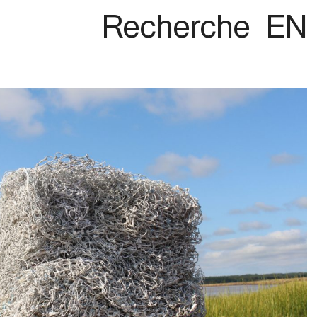
Recherche
EN