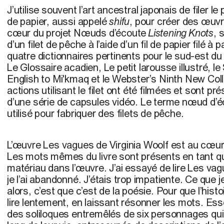
J’utilise souvent l’art ancestral japonais de filer le 
de papier, aussi appelé
shifu
, pour créer des œuvr
cœur du projet Nœuds d’écoute
Listening Knots
, 
d’un filet de pêche à l’aide d’un fil de papier filé à
quatre dictionnaires pertinents pour le sud-est 
Le Glossaire acadien, Le petit larousse illustré, le
English to Mi'kmaq et le Webster’s Ninth New Col
actions utilisant le filet ont été filmées et sont p
d’une série de capsules vidéo. Le terme nœud d’
utilisé pour fabriquer des filets de pêche.
L’œuvre Les vagues de Virginia Woolf est au cœur
Les mots mêmes du livre sont présents en tant que
matériau dans l’œuvre. J’ai essayé de lire Les vag
je l’ai abandonné. J’étais trop impatiente. Ce que
alors, c’est que c’est de la poésie. Pour que l’histoi
lire lentement, en laissant résonner les mots. Ess
des soliloques entremêlés de six personnages qui