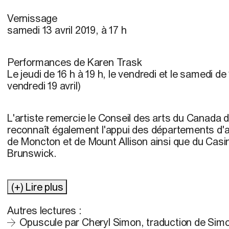
Vernissage
samedi 13 avril 2019, à 17 h
Performances
de Karen Trask
Le jeudi de 16 h à 19 h, le vendredi et le samedi de 
vendredi 19 avril)
L'artiste remercie le Conseil des arts du Canada d
reconnaît également l'appui des départements d'art
de Moncton et de Mount Allison ainsi que du Cas
Brunswick.
(+) Lire plus
Autres lectures :
Opuscule par Cheryl Simon, traduction de Sim