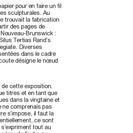
papier pour en faire un fil
es sculpturales. Au
se trouvait la fabrication
 partir des pages de
du Nouveau-Brunswick :
 Silus Tertias Rand’s
legiate. Diverses
résentées dans le cadre
écoute désigne le nœud
 de cette exposition.
 titres et en tant que
ues dans la vingtaine et
 je ne comprenais pas
re s’impose, il faut la
entiellement, ce sont
 s’expriment tout au