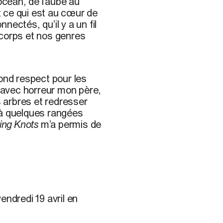
océan, de l’aube au
et ce qui est au cœur de
ectés, qu’il y a un fil
 corps et nos genres
fond respect pour les
u avec horreur mon père,
 arbres et redresser
 à quelques rangées
ing Knots
m’a permis de
endredi 19 avril en