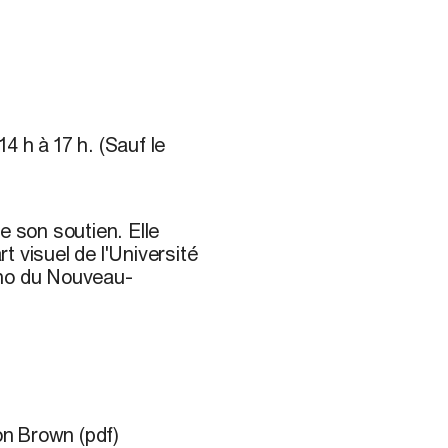
14 h à 17 h. (Sauf le
e son soutien. Elle
 visuel de l'Université
ino du Nouveau-
on Brown (pdf)