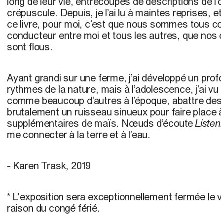
long de leur vie, entrecoupés de descriptions de l’
crépuscule. Depuis, je l’ai lu à maintes reprises, 
ce livre, pour moi, c’est que nous sommes tous conn
conducteur entre moi et tous les autres, que nos
sont flous.
Ayant grandi sur une ferme, j’ai développé un pro
rythmes de la nature, mais à l’adolescence, j’ai v
comme beaucoup d’autres à l’époque, abattre des
brutalement un ruisseau sinueux pour faire place
supplémentaires de maïs. Nœuds d’écoute
Listen
me connecter à la terre et à l’eau.
- Karen Trask, 2019
* L'exposition sera exceptionnellement fermée le v
raison du congé férié.