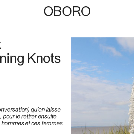
OBORO
k
ning Knots
onversation) qu’on laisse
 pour le retirer ensuite
ces hommes et ces femmes