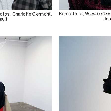
Karen Trask,
Noeuds d’éco
hotos : Charlotte Clermont,
Jos
ault