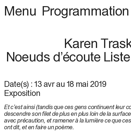
Menu
Programmation
Karen Tras
Noeuds d’écoute Liste
Date(s) :
13 avr
au
18 mai 2019
Exposition
Et c’est ainsi (tandis que ces gens continuent leur c
descendre son filet de plus en plus loin de la surface,
avec précaution, et ramener à la lumière ce que 
ont dit, et en faire un poème.