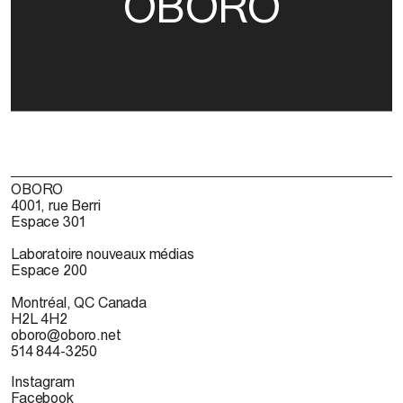
OBORO
OBORO
4001, rue Berri
Espace 301
Laboratoire nouveaux médias
Espace 200
Montréal, QC Canada
H2L 4H2
oboro@oboro.net
514 844-3250
Instagram
Facebook