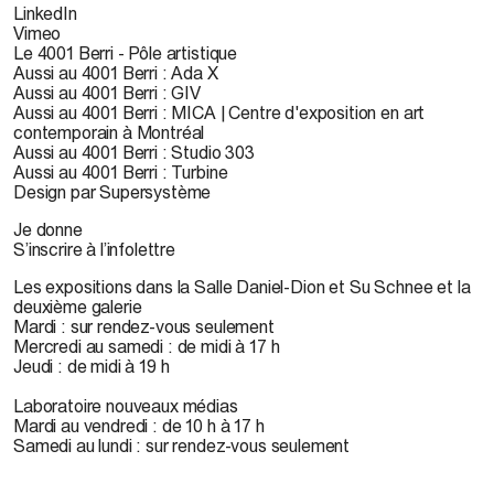
LinkedIn
Vimeo
Le 4001 Berri - Pôle artistique
Aussi au 4001 Berri : Ada X
Aussi au 4001 Berri : GIV
Aussi au 4001 Berri : MICA | Centre d'exposition en art
contemporain à Montréal
Aussi au 4001 Berri : Studio 303
Aussi au 4001 Berri : Turbine
Design par Supersystème
Je donne
S’inscrire à l’infolettre
Les expositions dans la Salle Daniel-Dion et Su Schnee et la
deuxième galerie
Mardi : sur rendez-vous seulement
Mercredi au samedi : de midi à 17 h
Jeudi : de midi à 19 h
Laboratoire nouveaux médias
Mardi au vendredi : de 10 h à 17 h
Samedi au lundi : sur rendez-vous seulement