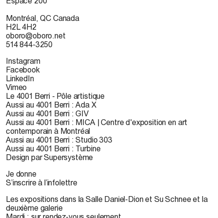
Espace 200
Montréal, QC Canada
H2L 4H2
oboro@oboro.net
514 844-3250
Instagram
Facebook
LinkedIn
Vimeo
Le 4001 Berri - Pôle artistique
Aussi au 4001 Berri : Ada X
Aussi au 4001 Berri : GIV
Aussi au 4001 Berri : MICA | Centre d'exposition en art
contemporain à Montréal
Aussi au 4001 Berri : Studio 303
Aussi au 4001 Berri : Turbine
Design par Supersystème
Je donne
S’inscrire à l’infolettre
Les expositions dans la Salle Daniel-Dion et Su Schnee et la
deuxième galerie
Mardi : sur rendez-vous seulement