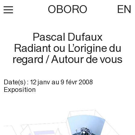
OBORO
EN
Pascal Dufaux
Radiant ou L’origine du
regard / Autour de vous
Date(s) :
12 janv
au
9 févr 2008
Exposition