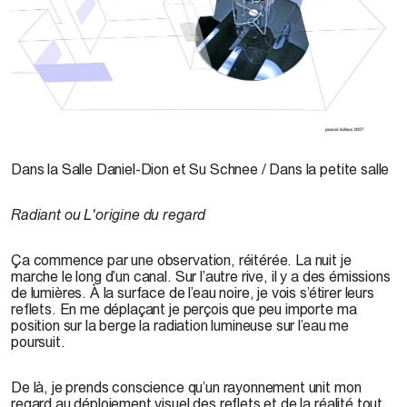
Dans la Salle Daniel-Dion et Su Schnee / Dans la petite salle
Radiant ou L'origine du regard
Ça commence par une observation, réitérée. La nuit je
marche le long d’un canal. Sur l’autre rive, il y a des émissions
de lumières. À la surface de l’eau noire, je vois s’étirer leurs
reflets. En me déplaçant je perçois que peu importe ma
position sur la berge la radiation lumineuse sur l’eau me
poursuit.
De là, je prends conscience qu’un rayonnement unit mon
regard au déploiement visuel des reflets et de la réalité tout