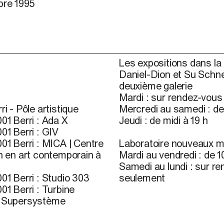
re 1995
Les expositions dans la 
Daniel-Dion et Su Schne
deuxième galerie
Mardi : sur rendez-vou
ri - Pôle artistique
Mercredi au samedi : de 
01 Berri : Ada X
Jeudi : de midi à 19 h
01 Berri : GIV
01 Berri : MICA | Centre
Laboratoire nouveaux m
n en art contemporain à
Mardi au vendredi : de 10
Samedi au lundi : sur r
01 Berri : Studio 303
seulement
01 Berri : Turbine
r Supersystème