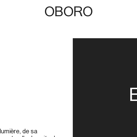
OBORO
 lumière, de sa