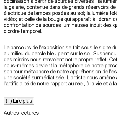
déclinaison à partir de sources diverses : la lumièr
la galerie, contenue dans de grands réservoirs de 
électrique de lampes posées au sol; la lumière tél
vidéo; et celle de la bougie qui apparaît à l'écran 
confrontation de sources lumineuses induit des q
d'ordre temporel.
Le parcours de l'exposition se fait sous le signe d
au milieu du cercle bleu peint sur le sol. Suspend
des miroirs nous renvoient notre propre reflet. Ce
nous-mêmes devient la métaphore de notre parcours
son tour métaphore de notre appréhension de l'e
une société surmédiatisée. L'artiste nous amène
l'artificialité de notre rapport au réel, à la vie et à l
(+) Lire plus
Autres lectures :