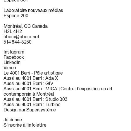
Laboratoire nouveaux médias
Espace 200
Montréal, QC Canada
H2L 4H2
oboro@oboro.net
514 844-3250
Instagram
Facebook
LinkedIn
Vimeo
Le 4001 Berri - Pôle artistique
Aussi au 4001 Berri : Ada X
Aussi au 4001 Berri : GIV
Aussi au 4001 Berri : MICA | Centre d'exposition en art
contemporain à Montréal
Aussi au 4001 Berri : Studio 303
Aussi au 4001 Berri : Turbine
Design par Supersystème
Je donne
S’inscrire à l’infolettre