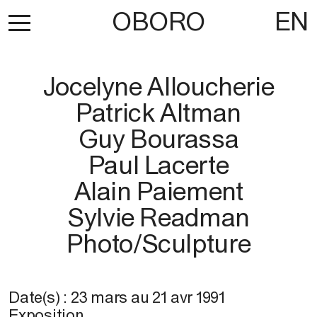
OBORO
EN
Jocelyne Alloucherie
Patrick Altman
Guy Bourassa
Paul Lacerte
Alain Paiement
Sylvie Readman
Photo/Sculpture
Date(s) :
23 mars
au
21 avr 1991
Exposition