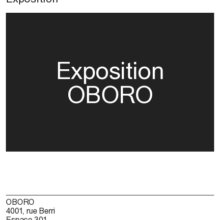
Exposition
OBORO
OBORO
4001, rue Berri
Espace 301